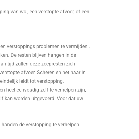
pping van wc , een verstopte afvoer, of een
, en verstoppings problemen te vermijden .
ken. De resten blijven hangen in de
n tijd zullen deze zeepresten zich
erstopte afvoer. Scheren en het haar in
delijk leidt tot verstopping.
n heel eenvoudig zelf te verhelpen zijn,
elf kan worden uitgevoerd. Voor dat uw
w handen de verstopping te verhelpen.