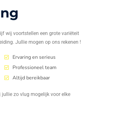
ing
f wij voortstellen een grote variëteit
eiding. Jullie mogen op ons rekenen !
Ervaring en serieus
Professioneel team
Altijd bereikbaar
jullie zo vlug mogelijk voor elke