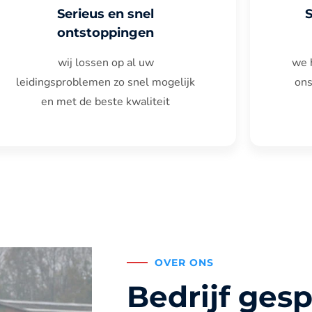
Serieus en snel
ontstoppingen
wij lossen op al uw
we 
leidingsproblemen zo snel mogelijk
ons
en met de beste kwaliteit
OVER ONS
Bedrijf gesp