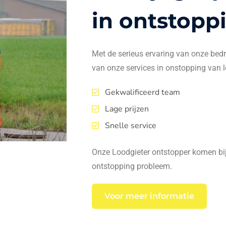
in ontstopp
Met de serieus ervaring van onze bedrij
van onze services in onstopping van l
Gekwalificeerd team
Lage prijzen
Snelle service
Onze Loodgieter ontstopper komen bij 
ontstopping probleem.
Voor meer informatie