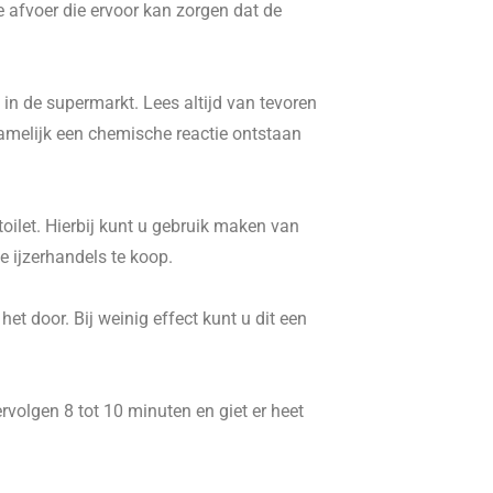
e afvoer die ervoor kan zorgen dat de
in de supermarkt. Lees altijd van tevoren
namelijk een chemische reactie ontstaan
ilet. Hierbij kunt u gebruik maken van
 ijzerhandels te koop.
t door. Bij weinig effect kunt u dit een
volgen 8 tot 10 minuten en giet er heet