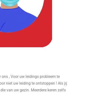
ons , Voor uw leidings probleem te
or niet uw leiding te ontstoppen ! Als jij
r die van uw gezin. Meerdere keren zelfs