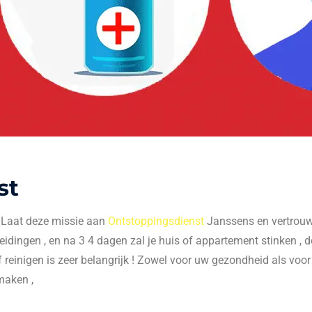
st
. Laat deze missie aan
Ontstoppingsdienst
Janssens en vertrouw 
 leidingen , en na 3 4 dagen zal je huis of appartement stinken , do
f reinigen is zeer belangrijk ! Zowel voor uw gezondheid als voo
maken ,