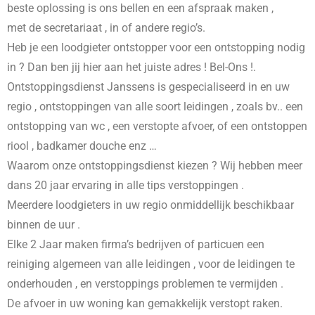
beste oplossing is ons bellen en een afspraak maken ,
met de secretariaat , in
of andere regio’s.
Heb je een loodgieter ontstopper voor een ontstopping nodig
in
? Dan ben jij hier aan het juiste adres ! Bel-Ons !.
Ontstoppingsdienst Janssens is gespecialiseerd in
en uw
regio , ontstoppingen van alle soort leidingen , zoals bv.. een
ontstopping van wc , een verstopte afvoer, of een ontstoppen
riool , badkamer douche enz …
Waarom onze ontstoppingsdienst kiezen ? Wij hebben meer
dans 20 jaar ervaring in alle tips verstoppingen .
Meerdere loodgieters in uw regio onmiddellijk beschikbaar
binnen de uur .
Elke 2 Jaar maken firma’s bedrijven of particuen een
reiniging algemeen van alle leidingen , voor de leidingen te
onderhouden , en verstoppings problemen te vermijden .
De afvoer in uw woning kan gemakkelijk verstopt raken.