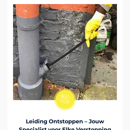
Onstopping Van Wc-Tiolet