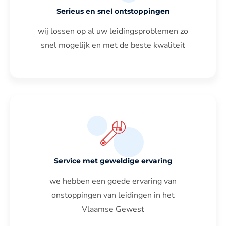
Serieus en snel ontstoppingen
wij lossen op al uw leidingsproblemen zo
snel mogelijk en met de beste kwaliteit
Service met geweldige ervaring
we hebben een goede ervaring van
onstoppingen van leidingen in het
Vlaamse Gewest