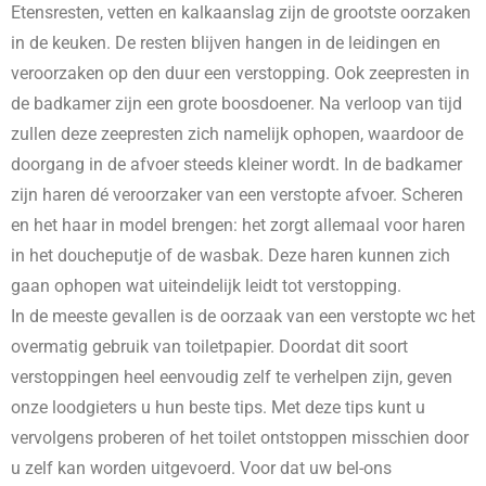
Etensresten, vetten en kalkaanslag zijn de grootste oorzaken
in de keuken. De resten blijven hangen in de leidingen en
veroorzaken op den duur een verstopping. Ook zeepresten in
de badkamer zijn een grote boosdoener. Na verloop van tijd
zullen deze zeepresten zich namelijk ophopen, waardoor de
doorgang in de afvoer steeds kleiner wordt. In de badkamer
zijn haren dé veroorzaker van een verstopte afvoer. Scheren
en het haar in model brengen: het zorgt allemaal voor haren
in het doucheputje of de wasbak. Deze haren kunnen zich
gaan ophopen wat uiteindelijk leidt tot verstopping.
In de meeste gevallen is de oorzaak van een verstopte wc het
overmatig gebruik van toiletpapier. Doordat dit soort
verstoppingen heel eenvoudig zelf te verhelpen zijn, geven
onze loodgieters u hun beste tips. Met deze tips kunt u
vervolgens proberen of het toilet ontstoppen misschien door
u zelf kan worden uitgevoerd. Voor dat uw bel-ons