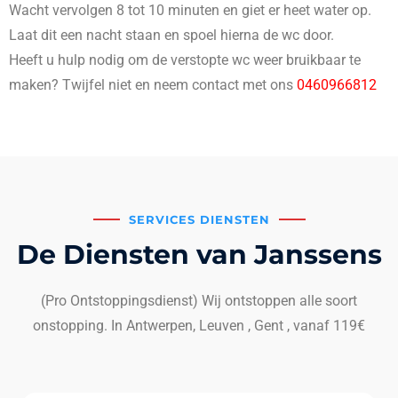
Wacht vervolgen 8 tot 10 minuten en giet er heet water op.
Laat dit een nacht staan en spoel hierna de wc door.
Heeft u hulp nodig om de verstopte wc weer bruikbaar te
maken? Twijfel niet en neem contact met ons
0460966812
SERVICES DIENSTEN
De Diensten van Janssens
(Pro Ontstoppingsdienst) Wij ontstoppen alle soort
onstopping. In Antwerpen, Leuven , Gent , vanaf 119€