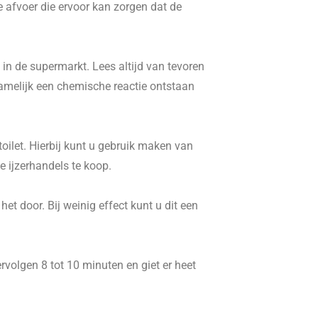
e afvoer die ervoor kan zorgen dat de
in de supermarkt. Lees altijd van tevoren
namelijk een chemische reactie ontstaan
ilet. Hierbij kunt u gebruik maken van
 ijzerhandels te koop.
t door. Bij weinig effect kunt u dit een
volgen 8 tot 10 minuten en giet er heet