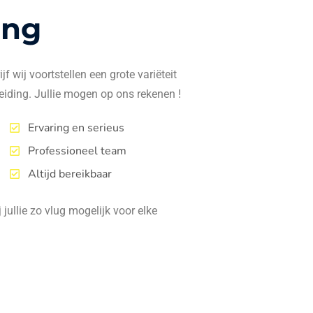
ing
f wij voortstellen een grote variëteit
eiding. Jullie mogen op ons rekenen !
Ervaring en serieus
Professioneel team
Altijd bereikbaar
jullie zo vlug mogelijk voor elke