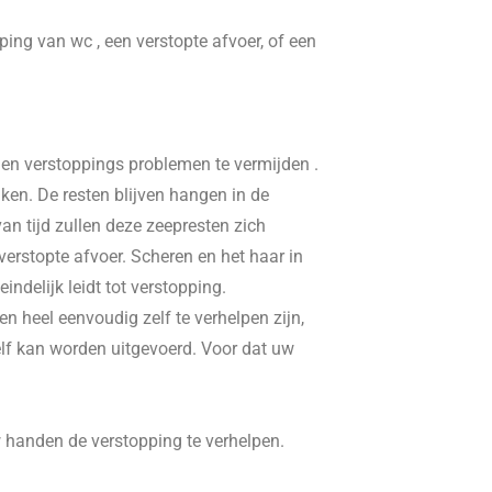
pping van wc , een verstopte afvoer, of een
, en verstoppings problemen te vermijden .
ken. De resten blijven hangen in de
n tijd zullen deze zeepresten zich
erstopte afvoer. Scheren en het haar in
delijk leidt tot verstopping.
n heel eenvoudig zelf te verhelpen zijn,
elf kan worden uitgevoerd. Voor dat uw
w handen de verstopping te verhelpen.