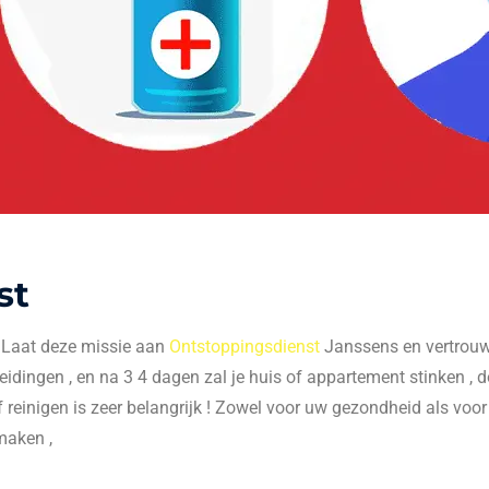
st
. Laat deze missie aan
Ontstoppingsdienst
Janssens en vertrouw 
 leidingen , en na 3 4 dagen zal je huis of appartement stinken , do
f reinigen is zeer belangrijk ! Zowel voor uw gezondheid als voo
maken ,