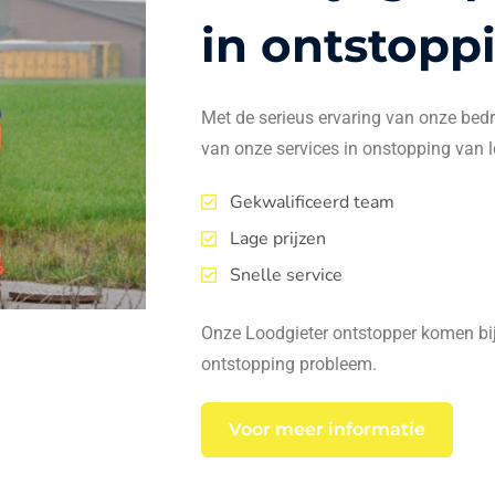
in ontstopp
Met de serieus ervaring van onze bedrij
van onze services in onstopping van l
Gekwalificeerd team
Lage prijzen
Snelle service
Onze Loodgieter ontstopper komen bij 
ontstopping probleem.
Voor meer informatie