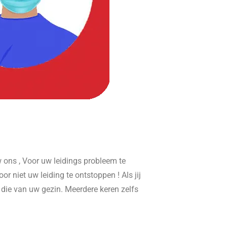
ons , Voor uw leidings probleem te
or niet uw leiding te ontstoppen ! Als jij
r die van uw gezin. Meerdere keren zelfs