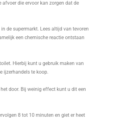
e afvoer die ervoor kan zorgen dat de
in de supermarkt. Lees altijd van tevoren
namelijk een chemische reactie ontstaan
ilet. Hierbij kunt u gebruik maken van
 ijzerhandels te koop.
t door. Bij weinig effect kunt u dit een
volgen 8 tot 10 minuten en giet er heet