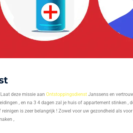
st
. Laat deze missie aan
Ontstoppingsdienst
Janssens en vertrouw 
 leidingen , en na 3 4 dagen zal je huis of appartement stinken , do
f reinigen is zeer belangrijk ! Zowel voor uw gezondheid als voo
maken ,