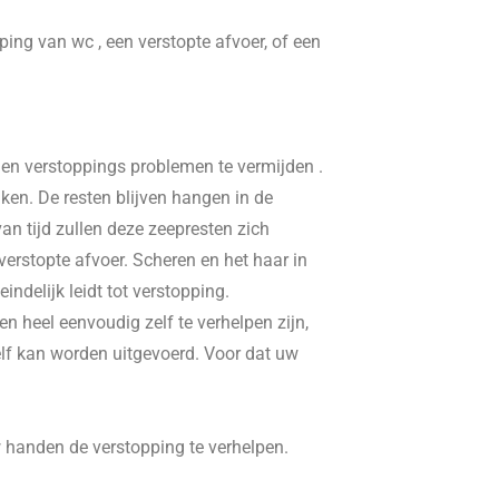
pping van wc , een verstopte afvoer, of een
, en verstoppings problemen te vermijden .
ken. De resten blijven hangen in de
n tijd zullen deze zeepresten zich
erstopte afvoer. Scheren en het haar in
delijk leidt tot verstopping.
n heel eenvoudig zelf te verhelpen zijn,
elf kan worden uitgevoerd. Voor dat uw
w handen de verstopping te verhelpen.