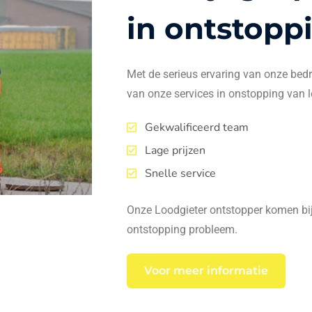
in ontstopp
Met de serieus ervaring van onze bedrij
van onze services in onstopping van l
Gekwalificeerd team
Lage prijzen
Snelle service
Onze Loodgieter ontstopper komen bij 
ontstopping probleem.
Voor meer informatie