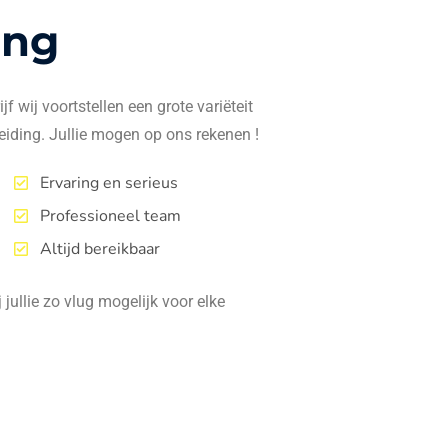
ing
f wij voortstellen een grote variëteit
eiding. Jullie mogen op ons rekenen !
Ervaring en serieus
Professioneel team
Altijd bereikbaar
jullie zo vlug mogelijk voor elke