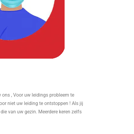
ons , Voor uw leidings probleem te
or niet uw leiding te ontstoppen ! Als jij
r die van uw gezin. Meerdere keren zelfs