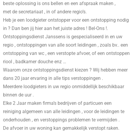
beste oplossing is ons bellen en een afspraak maken ,
met de secretariaat , in
of andere regio’s.
Heb je een loodgieter ontstopper voor een ontstopping nodig
in
? Dan ben jij hier aan het juiste adres ! Bel-Ons !.
Ontstoppingsdienst Janssens is gespecialiseerd in
en uw
regio , ontstoppingen van alle soort leidingen , zoals bv.. een
ontstopping van wc , een verstopte afvoer, of een ontstoppen
riool , badkamer douche enz …
Waarom onze ontstoppingsdienst kiezen ? Wij hebben meer
dans 20 jaar ervaring in alle tips verstoppingen .
Meerdere loodgieters in uw regio onmiddellijk beschikbaar
binnen de uur .
Elke 2 Jaar maken firma’s bedrijven of particuen een
reiniging algemeen van alle leidingen , voor de leidingen te
onderhouden , en verstoppings problemen te vermijden .
De afvoer in uw woning kan gemakkelijk verstopt raken.