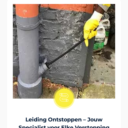
Onstopping Van Wc-Tiolet