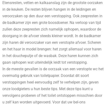
Etensresten, vetten en kalkaanslag zijn de grootste oorzaken
in de keuken. De resten blijven hangen in de leidingen en
veroorzaken op den duur een verstopping. Ook zeepresten in
de badkamer zijn een grote boosdoener. Na verloop van tijd
zullen deze zeepresten zich namelijk ophopen, waardoor de
doorgang in de afvoer steeds kleiner wordt. In de badkamer
zijn haren dé veroorzaker van een verstopte afvoer. Scheren
en het haar in model brengen: het zorgt allemaal voor haren
in het doucheputje of de wasbak. Deze haren kunnen zich
gaan ophopen wat uiteindelijk leidt tot verstopping.
In de meeste gevallen is de oorzaak van een verstopte wc het
overmatig gebruik van toiletpapier. Doordat dit soort
verstoppingen heel eenvoudig zelf te verhelpen zijn, geven
onze loodgieters u hun beste tips. Met deze tips kunt u
vervolgens proberen of het toilet ontstoppen misschien door
u zelf kan worden uitgevoerd. Voor dat uw bel-ons