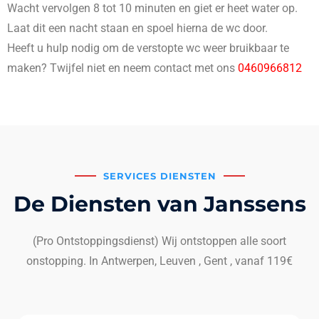
Wacht vervolgen 8 tot 10 minuten en giet er heet water op.
Laat dit een nacht staan en spoel hierna de wc door.
Heeft u hulp nodig om de verstopte wc weer bruikbaar te
maken? Twijfel niet en neem contact met ons
0460966812
SERVICES DIENSTEN
De Diensten van Janssens
(Pro Ontstoppingsdienst) Wij ontstoppen alle soort
onstopping. In Antwerpen, Leuven , Gent , vanaf 119€