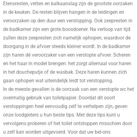
Etensresten, vetten en kalkaanslag zijn de grootste oorzaken
in de keuken. De resten blijven hangen in de leidingen en
veroorzaken op den duur een verstopping. Ook zeepresten in
de badkamer zijn een grote boosdoener. Na verloop van tijd
zullen deze zeepresten zich namelijk ophopen, waardoor de
doorgang in de afvoer steeds kleiner wordt. In de badkamer
zijn haren dé veroorzaker van een verstopte afvoer. Scheren
en het haar in model brengen: het zorgt allemaal voor haren
in het doucheputje of de wasbak. Deze haren kunnen zich
gaan ophopen wat uiteindelijk leidt tot verstopping.
In de meeste gevallen is de oorzaak van een verstopte wc het
overmatig gebruik van toiletpapier. Doordat dit soort
verstoppingen heel eenvoudig zelf te verhelpen zijn, geven
onze loodgieters u hun beste tips. Met deze tips kunt u
vervolgens proberen of het toilet ontstoppen misschien door
u zelf kan worden uitgevoerd. Voor dat uw bel-ons