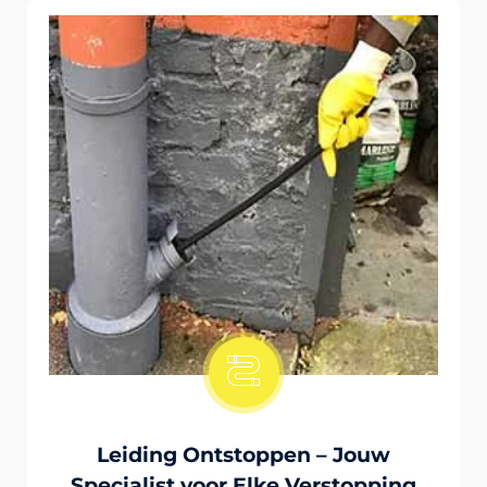
Onstopping Van Wc-Tiolet