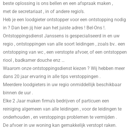
beste oplossing is ons bellen en een afspraak maken ,
met de secretariaat , in
of andere regio’s.
Heb je een loodgieter ontstopper voor een ontstopping nodig
in
? Dan ben jij hier aan het juiste adres ! Bel-Ons !.
Ontstoppingsdienst Janssens is gespecialiseerd in
en uw
regio , ontstoppingen van alle soort leidingen , zoals bv.. een
ontstopping van wc , een verstopte afvoer, of een ontstoppen
riool , badkamer douche enz …
Waarom onze ontstoppingsdienst kiezen ? Wij hebben meer
dans 20 jaar ervaring in alle tips verstoppingen .
Meerdere loodgieters in uw regio onmiddellijk beschikbaar
binnen de uur .
Elke 2 Jaar maken firma’s bedrijven of particuen een
reiniging algemeen van alle leidingen , voor de leidingen te
onderhouden , en verstoppings problemen te vermijden .
De afvoer in uw woning kan gemakkelijk verstopt raken.