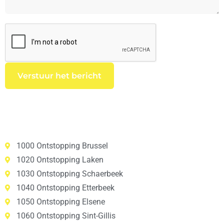
1000 Ontstopping Brussel
1020 Ontstopping Laken
1030 Ontstopping Schaerbeek
1040 Ontstopping Etterbeek
1050 Ontstopping Elsene
1060 Ontstopping Sint-Gillis