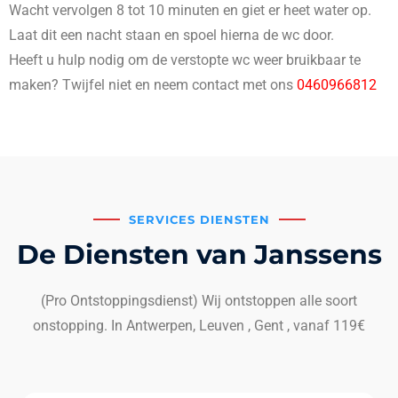
Wacht vervolgen 8 tot 10 minuten en giet er heet water op.
Laat dit een nacht staan en spoel hierna de wc door.
Heeft u hulp nodig om de verstopte wc weer bruikbaar te
maken? Twijfel niet en neem contact met ons
0460966812
SERVICES DIENSTEN
De Diensten van Janssens
(Pro Ontstoppingsdienst) Wij ontstoppen alle soort
onstopping. In Antwerpen, Leuven , Gent , vanaf 119€