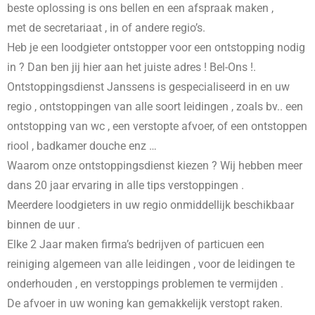
beste oplossing is ons bellen en een afspraak maken ,
met de secretariaat , in
of andere regio’s.
Heb je een loodgieter ontstopper voor een ontstopping nodig
in
? Dan ben jij hier aan het juiste adres ! Bel-Ons !.
Ontstoppingsdienst Janssens is gespecialiseerd in
en uw
regio , ontstoppingen van alle soort leidingen , zoals bv.. een
ontstopping van wc , een verstopte afvoer, of een ontstoppen
riool , badkamer douche enz …
Waarom onze ontstoppingsdienst kiezen ? Wij hebben meer
dans 20 jaar ervaring in alle tips verstoppingen .
Meerdere loodgieters in uw regio onmiddellijk beschikbaar
binnen de uur .
Elke 2 Jaar maken firma’s bedrijven of particuen een
reiniging algemeen van alle leidingen , voor de leidingen te
onderhouden , en verstoppings problemen te vermijden .
De afvoer in uw woning kan gemakkelijk verstopt raken.