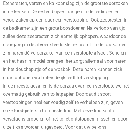
Etensresten, vetten en kalkaanslag zijn de grootste oorzaken
in de keuken. De resten blijven hangen in de leidingen en
veroorzaken op den duur een verstopping. Ook zeepresten in
de badkamer zijn een grote boosdoener. Na verloop van tijd
zullen deze zeepresten zich namelijk ophopen, waardoor de
doorgang in de afvoer steeds kleiner wordt. In de badkamer
zijn haren dé veroorzaker van een verstopte afvoer. Scheren
en het haar in model brengen: het zorgt allemaal voor haren
in het doucheputje of de wasbak. Deze haren kunnen zich
gaan ophopen wat uiteindelijk leidt tot verstopping.
In de meeste gevallen is de oorzaak van een verstopte wc het
overmatig gebruik van toiletpapier. Doordat dit soort
verstoppingen heel eenvoudig zelf te verhelpen zijn, geven
onze loodgieters u hun beste tips. Met deze tips kunt u
vervolgens proberen of het toilet ontstoppen misschien door
u zelf kan worden uitgevoerd. Voor dat uw bel-ons