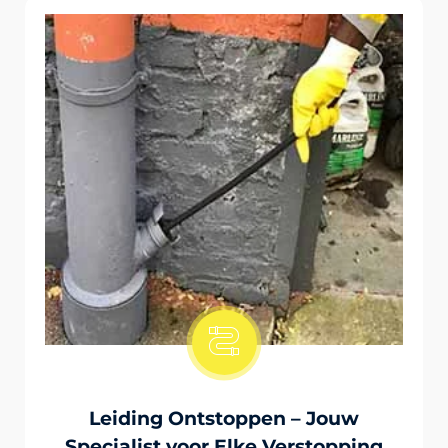
Onstopping Van Wc-Tiolet