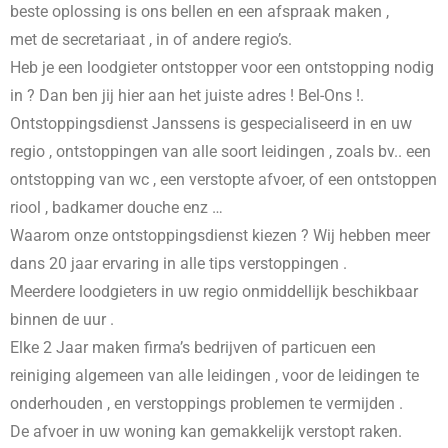
beste oplossing is ons bellen en een afspraak maken ,
met de secretariaat , in
of andere regio’s.
Heb je een loodgieter ontstopper voor een ontstopping nodig
in
? Dan ben jij hier aan het juiste adres ! Bel-Ons !.
Ontstoppingsdienst Janssens is gespecialiseerd in
en uw
regio , ontstoppingen van alle soort leidingen , zoals bv.. een
ontstopping van wc , een verstopte afvoer, of een ontstoppen
riool , badkamer douche enz …
Waarom onze ontstoppingsdienst kiezen ? Wij hebben meer
dans 20 jaar ervaring in alle tips verstoppingen .
Meerdere loodgieters in uw regio onmiddellijk beschikbaar
binnen de uur .
Elke 2 Jaar maken firma’s bedrijven of particuen een
reiniging algemeen van alle leidingen , voor de leidingen te
onderhouden , en verstoppings problemen te vermijden .
De afvoer in uw woning kan gemakkelijk verstopt raken.