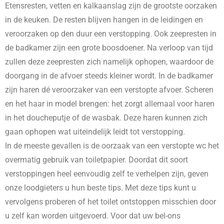
Etensresten, vetten en kalkaanslag zijn de grootste oorzaken
in de keuken. De resten blijven hangen in de leidingen en
veroorzaken op den duur een verstopping. Ook zeepresten in
de badkamer zijn een grote boosdoener. Na verloop van tijd
zullen deze zeepresten zich namelijk ophopen, waardoor de
doorgang in de afvoer steeds kleiner wordt. In de badkamer
zijn haren dé veroorzaker van een verstopte afvoer. Scheren
en het haar in model brengen: het zorgt allemaal voor haren
in het doucheputje of de wasbak. Deze haren kunnen zich
gaan ophopen wat uiteindelijk leidt tot verstopping.
In de meeste gevallen is de oorzaak van een verstopte wc het
overmatig gebruik van toiletpapier. Doordat dit soort
verstoppingen heel eenvoudig zelf te verhelpen zijn, geven
onze loodgieters u hun beste tips. Met deze tips kunt u
vervolgens proberen of het toilet ontstoppen misschien door
u zelf kan worden uitgevoerd. Voor dat uw bel-ons