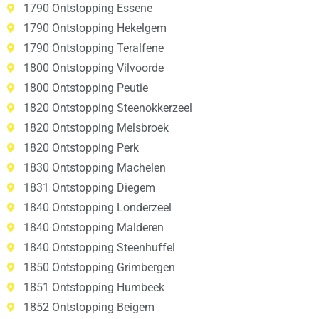
1790 Ontstopping Essene
1790 Ontstopping Hekelgem
1790 Ontstopping Teralfene
1800 Ontstopping Vilvoorde
1800 Ontstopping Peutie
1820 Ontstopping Steenokkerzeel
1820 Ontstopping Melsbroek
1820 Ontstopping Perk
1830 Ontstopping Machelen
1831 Ontstopping Diegem
1840 Ontstopping Londerzeel
1840 Ontstopping Malderen
1840 Ontstopping Steenhuffel
1850 Ontstopping Grimbergen
1851 Ontstopping Humbeek
1852 Ontstopping Beigem