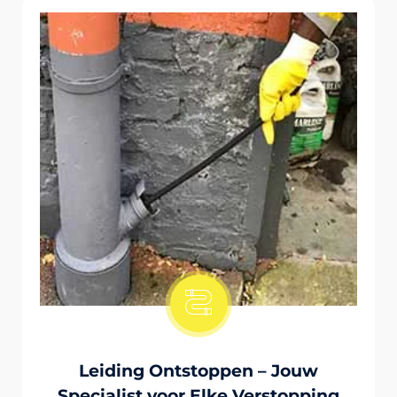
Onstopping Van Wc-Tiolet