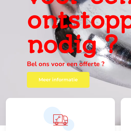
ervaring
ter plaa
wij vinden altijd een oplossing , c
Meer informatie