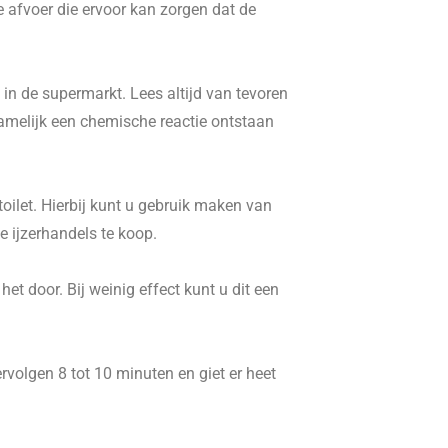
e afvoer die ervoor kan zorgen dat de
in de supermarkt. Lees altijd van tevoren
namelijk een chemische reactie ontstaan
ilet. Hierbij kunt u gebruik maken van
 ijzerhandels te koop.
t door. Bij weinig effect kunt u dit een
volgen 8 tot 10 minuten en giet er heet