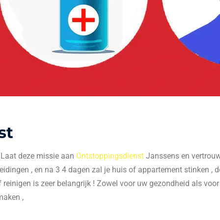
st
. Laat deze missie aan
Ontstoppingsdienst
Janssens en vertrouw 
 leidingen , en na 3 4 dagen zal je huis of appartement stinken , do
f reinigen is zeer belangrijk ! Zowel voor uw gezondheid als voo
maken ,