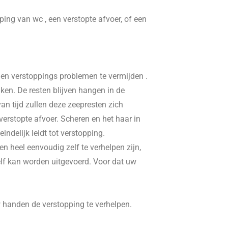
pping van wc , een verstopte afvoer, of een
, en verstoppings problemen te vermijden .
ken. De resten blijven hangen in de
n tijd zullen deze zeepresten zich
erstopte afvoer. Scheren en het haar in
delijk leidt tot verstopping.
n heel eenvoudig zelf te verhelpen zijn,
elf kan worden uitgevoerd. Voor dat uw
w handen de verstopping te verhelpen.