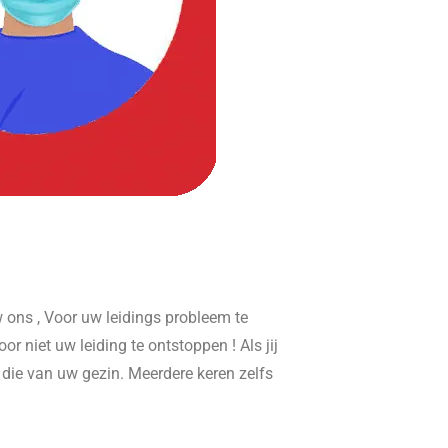
ons , Voor uw leidings probleem te
or niet uw leiding te ontstoppen ! Als jij
r die van uw gezin. Meerdere keren zelfs