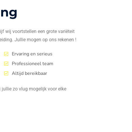
ing
f wij voortstellen een grote variëteit
eiding. Jullie mogen op ons rekenen !
Ervaring en serieus
Professioneel team
Altijd bereikbaar
jullie zo vlug mogelijk voor elke