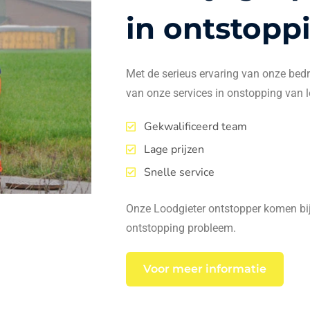
in ontstopp
Met de serieus ervaring van onze bedrij
van onze services in onstopping van l
Gekwalificeerd team
Lage prijzen
Snelle service
Onze Loodgieter ontstopper komen bij 
ontstopping probleem.
Voor meer informatie