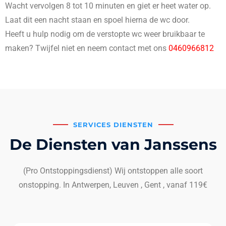
Wacht vervolgen 8 tot 10 minuten en giet er heet water op.
Laat dit een nacht staan en spoel hierna de wc door.
Heeft u hulp nodig om de verstopte wc weer bruikbaar te
maken? Twijfel niet en neem contact met ons
0460966812
SERVICES DIENSTEN
De Diensten van Janssens
(Pro Ontstoppingsdienst) Wij ontstoppen alle soort
onstopping. In Antwerpen, Leuven , Gent , vanaf 119€