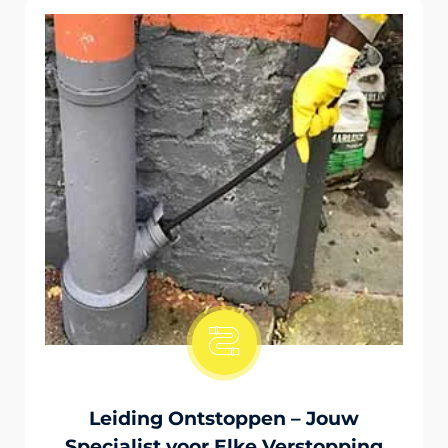
Onstopping Van Wc-Tiolet