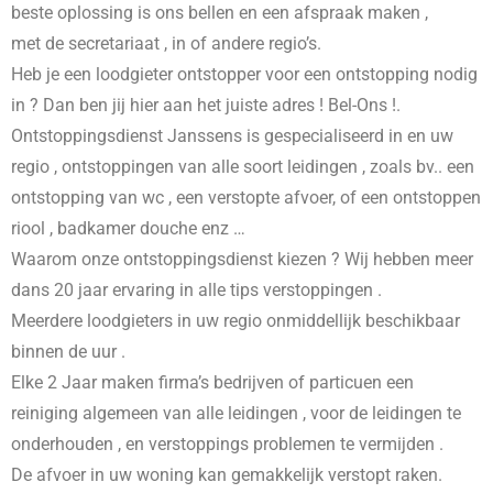
beste oplossing is ons bellen en een afspraak maken ,
met de secretariaat , in
of andere regio’s.
Heb je een loodgieter ontstopper voor een ontstopping nodig
in
? Dan ben jij hier aan het juiste adres ! Bel-Ons !.
Ontstoppingsdienst Janssens is gespecialiseerd in
en uw
regio , ontstoppingen van alle soort leidingen , zoals bv.. een
ontstopping van wc , een verstopte afvoer, of een ontstoppen
riool , badkamer douche enz …
Waarom onze ontstoppingsdienst kiezen ? Wij hebben meer
dans 20 jaar ervaring in alle tips verstoppingen .
Meerdere loodgieters in uw regio onmiddellijk beschikbaar
binnen de uur .
Elke 2 Jaar maken firma’s bedrijven of particuen een
reiniging algemeen van alle leidingen , voor de leidingen te
onderhouden , en verstoppings problemen te vermijden .
De afvoer in uw woning kan gemakkelijk verstopt raken.