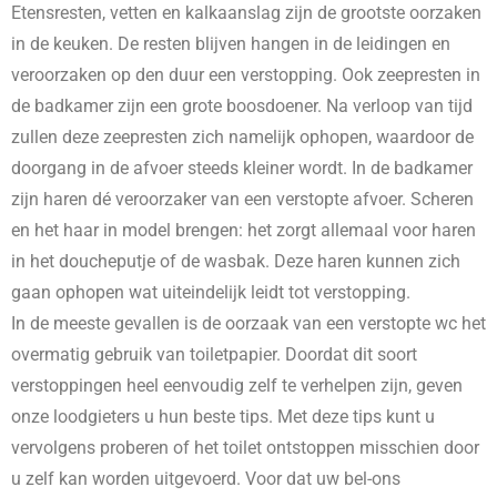
Etensresten, vetten en kalkaanslag zijn de grootste oorzaken
in de keuken. De resten blijven hangen in de leidingen en
veroorzaken op den duur een verstopping. Ook zeepresten in
de badkamer zijn een grote boosdoener. Na verloop van tijd
zullen deze zeepresten zich namelijk ophopen, waardoor de
doorgang in de afvoer steeds kleiner wordt. In de badkamer
zijn haren dé veroorzaker van een verstopte afvoer. Scheren
en het haar in model brengen: het zorgt allemaal voor haren
in het doucheputje of de wasbak. Deze haren kunnen zich
gaan ophopen wat uiteindelijk leidt tot verstopping.
In de meeste gevallen is de oorzaak van een verstopte wc het
overmatig gebruik van toiletpapier. Doordat dit soort
verstoppingen heel eenvoudig zelf te verhelpen zijn, geven
onze loodgieters u hun beste tips. Met deze tips kunt u
vervolgens proberen of het toilet ontstoppen misschien door
u zelf kan worden uitgevoerd. Voor dat uw bel-ons