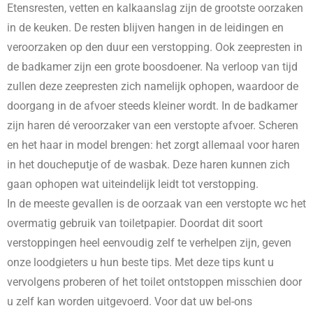
Etensresten, vetten en kalkaanslag zijn de grootste oorzaken
in de keuken. De resten blijven hangen in de leidingen en
veroorzaken op den duur een verstopping. Ook zeepresten in
de badkamer zijn een grote boosdoener. Na verloop van tijd
zullen deze zeepresten zich namelijk ophopen, waardoor de
doorgang in de afvoer steeds kleiner wordt. In de badkamer
zijn haren dé veroorzaker van een verstopte afvoer. Scheren
en het haar in model brengen: het zorgt allemaal voor haren
in het doucheputje of de wasbak. Deze haren kunnen zich
gaan ophopen wat uiteindelijk leidt tot verstopping.
In de meeste gevallen is de oorzaak van een verstopte wc het
overmatig gebruik van toiletpapier. Doordat dit soort
verstoppingen heel eenvoudig zelf te verhelpen zijn, geven
onze loodgieters u hun beste tips. Met deze tips kunt u
vervolgens proberen of het toilet ontstoppen misschien door
u zelf kan worden uitgevoerd. Voor dat uw bel-ons