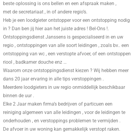
beste oplossing is ons bellen en een afspraak maken ,
met de secretariaat , in
of andere regio’s.
Heb je een loodgieter ontstopper voor een ontstopping nodig
in
? Dan ben jij hier aan het juiste adres ! Bel-Ons !.
Ontstoppingsdienst Janssens is gespecialiseerd in
en uw
regio , ontstoppingen van alle soort leidingen , zoals bv.. een
ontstopping van wc , een verstopte afvoer, of een ontstoppen
riool , badkamer douche enz …
Waarom onze ontstoppingsdienst kiezen ? Wij hebben meer
dans 20 jaar ervaring in alle tips verstoppingen .
Meerdere loodgieters in uw regio onmiddellijk beschikbaar
binnen de uur .
Elke 2 Jaar maken firma’s bedrijven of particuen een
reiniging algemeen van alle leidingen , voor de leidingen te
onderhouden , en verstoppings problemen te vermijden .
De afvoer in uw woning kan gemakkelijk verstopt raken.