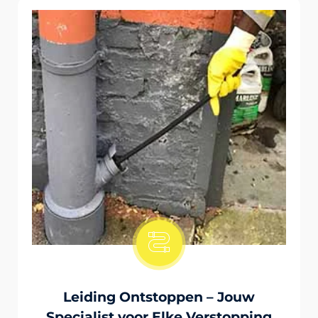
Onstopping Van Wc-Tiolet