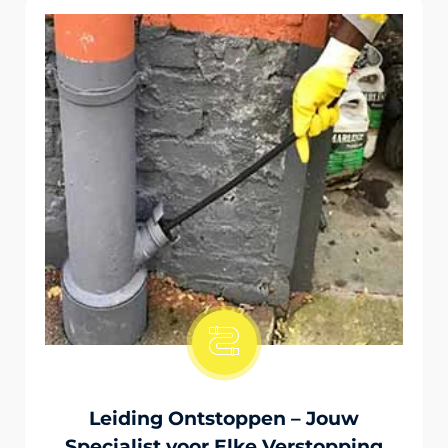
Onstopping Van Wc-Tiolet