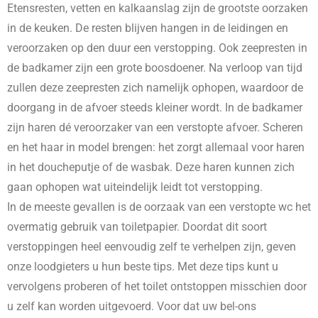
Etensresten, vetten en kalkaanslag zijn de grootste oorzaken
in de keuken. De resten blijven hangen in de leidingen en
veroorzaken op den duur een verstopping. Ook zeepresten in
de badkamer zijn een grote boosdoener. Na verloop van tijd
zullen deze zeepresten zich namelijk ophopen, waardoor de
doorgang in de afvoer steeds kleiner wordt. In de badkamer
zijn haren dé veroorzaker van een verstopte afvoer. Scheren
en het haar in model brengen: het zorgt allemaal voor haren
in het doucheputje of de wasbak. Deze haren kunnen zich
gaan ophopen wat uiteindelijk leidt tot verstopping.
In de meeste gevallen is de oorzaak van een verstopte wc het
overmatig gebruik van toiletpapier. Doordat dit soort
verstoppingen heel eenvoudig zelf te verhelpen zijn, geven
onze loodgieters u hun beste tips. Met deze tips kunt u
vervolgens proberen of het toilet ontstoppen misschien door
u zelf kan worden uitgevoerd. Voor dat uw bel-ons