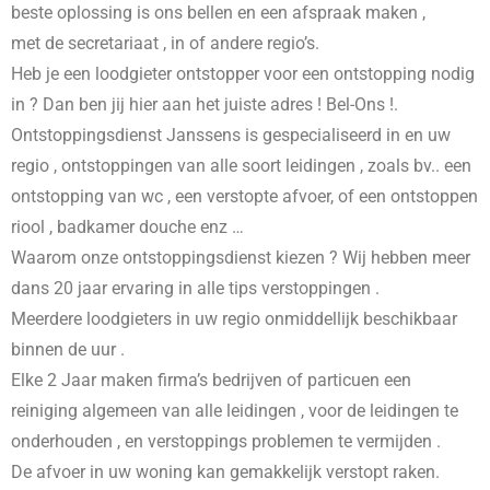
beste oplossing is ons bellen en een afspraak maken ,
met de secretariaat , in
of andere regio’s.
Heb je een loodgieter ontstopper voor een ontstopping nodig
in
? Dan ben jij hier aan het juiste adres ! Bel-Ons !.
Ontstoppingsdienst Janssens is gespecialiseerd in
en uw
regio , ontstoppingen van alle soort leidingen , zoals bv.. een
ontstopping van wc , een verstopte afvoer, of een ontstoppen
riool , badkamer douche enz …
Waarom onze ontstoppingsdienst kiezen ? Wij hebben meer
dans 20 jaar ervaring in alle tips verstoppingen .
Meerdere loodgieters in uw regio onmiddellijk beschikbaar
binnen de uur .
Elke 2 Jaar maken firma’s bedrijven of particuen een
reiniging algemeen van alle leidingen , voor de leidingen te
onderhouden , en verstoppings problemen te vermijden .
De afvoer in uw woning kan gemakkelijk verstopt raken.