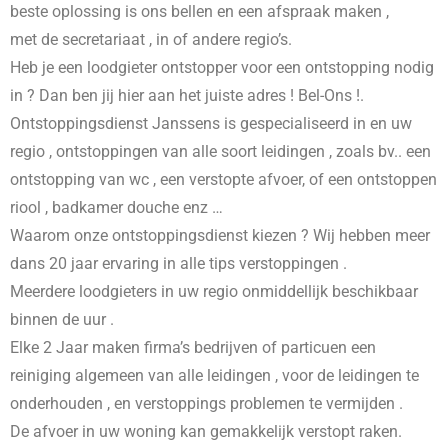
beste oplossing is ons bellen en een afspraak maken ,
met de secretariaat , in
of andere regio’s.
Heb je een loodgieter ontstopper voor een ontstopping nodig
in
? Dan ben jij hier aan het juiste adres ! Bel-Ons !.
Ontstoppingsdienst Janssens is gespecialiseerd in
en uw
regio , ontstoppingen van alle soort leidingen , zoals bv.. een
ontstopping van wc , een verstopte afvoer, of een ontstoppen
riool , badkamer douche enz …
Waarom onze ontstoppingsdienst kiezen ? Wij hebben meer
dans 20 jaar ervaring in alle tips verstoppingen .
Meerdere loodgieters in uw regio onmiddellijk beschikbaar
binnen de uur .
Elke 2 Jaar maken firma’s bedrijven of particuen een
reiniging algemeen van alle leidingen , voor de leidingen te
onderhouden , en verstoppings problemen te vermijden .
De afvoer in uw woning kan gemakkelijk verstopt raken.