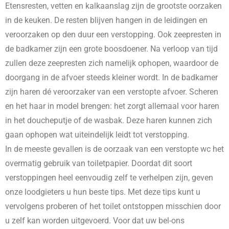
Etensresten, vetten en kalkaanslag zijn de grootste oorzaken
in de keuken. De resten blijven hangen in de leidingen en
veroorzaken op den duur een verstopping. Ook zeepresten in
de badkamer zijn een grote boosdoener. Na verloop van tijd
zullen deze zeepresten zich namelijk ophopen, waardoor de
doorgang in de afvoer steeds kleiner wordt. In de badkamer
zijn haren dé veroorzaker van een verstopte afvoer. Scheren
en het haar in model brengen: het zorgt allemaal voor haren
in het doucheputje of de wasbak. Deze haren kunnen zich
gaan ophopen wat uiteindelijk leidt tot verstopping.
In de meeste gevallen is de oorzaak van een verstopte wc het
overmatig gebruik van toiletpapier. Doordat dit soort
verstoppingen heel eenvoudig zelf te verhelpen zijn, geven
onze loodgieters u hun beste tips. Met deze tips kunt u
vervolgens proberen of het toilet ontstoppen misschien door
u zelf kan worden uitgevoerd. Voor dat uw bel-ons