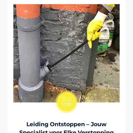
Onstopping Van Wc-Tiolet