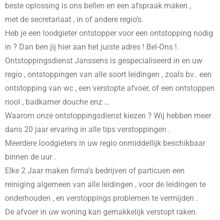
beste oplossing is ons bellen en een afspraak maken ,
met de secretariaat , in
of andere regio’s.
Heb je een loodgieter ontstopper voor een ontstopping nodig
in
? Dan ben jij hier aan het juiste adres ! Bel-Ons !.
Ontstoppingsdienst Janssens is gespecialiseerd in
en uw
regio , ontstoppingen van alle soort leidingen , zoals bv.. een
ontstopping van wc , een verstopte afvoer, of een ontstoppen
riool , badkamer douche enz …
Waarom onze ontstoppingsdienst kiezen ? Wij hebben meer
dans 20 jaar ervaring in alle tips verstoppingen .
Meerdere loodgieters in uw regio onmiddellijk beschikbaar
binnen de uur .
Elke 2 Jaar maken firma’s bedrijven of particuen een
reiniging algemeen van alle leidingen , voor de leidingen te
onderhouden , en verstoppings problemen te vermijden .
De afvoer in uw woning kan gemakkelijk verstopt raken.