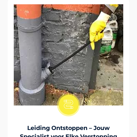
Onstopping Van Wc-Tiolet