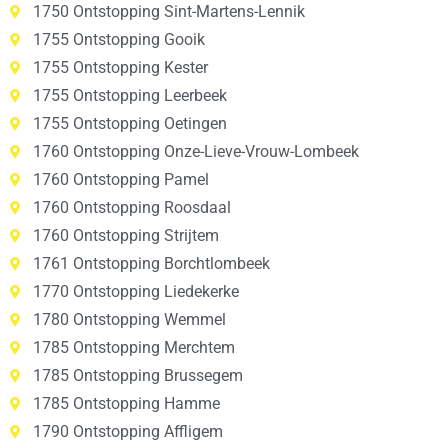
1750 Ontstopping Sint-Martens-Lennik
1755 Ontstopping Gooik
1755 Ontstopping Kester
1755 Ontstopping Leerbeek
1755 Ontstopping Oetingen
1760 Ontstopping Onze-Lieve-Vrouw-Lombeek
1760 Ontstopping Pamel
1760 Ontstopping Roosdaal
1760 Ontstopping Strijtem
1761 Ontstopping Borchtlombeek
1770 Ontstopping Liedekerke
1780 Ontstopping Wemmel
1785 Ontstopping Merchtem
1785 Ontstopping Brussegem
1785 Ontstopping Hamme
1790 Ontstopping Affligem