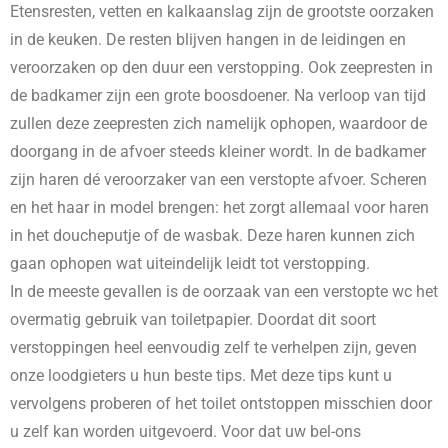
Etensresten, vetten en kalkaanslag zijn de grootste oorzaken
in de keuken. De resten blijven hangen in de leidingen en
veroorzaken op den duur een verstopping. Ook zeepresten in
de badkamer zijn een grote boosdoener. Na verloop van tijd
zullen deze zeepresten zich namelijk ophopen, waardoor de
doorgang in de afvoer steeds kleiner wordt. In de badkamer
zijn haren dé veroorzaker van een verstopte afvoer. Scheren
en het haar in model brengen: het zorgt allemaal voor haren
in het doucheputje of de wasbak. Deze haren kunnen zich
gaan ophopen wat uiteindelijk leidt tot verstopping.
In de meeste gevallen is de oorzaak van een verstopte wc het
overmatig gebruik van toiletpapier. Doordat dit soort
verstoppingen heel eenvoudig zelf te verhelpen zijn, geven
onze loodgieters u hun beste tips. Met deze tips kunt u
vervolgens proberen of het toilet ontstoppen misschien door
u zelf kan worden uitgevoerd. Voor dat uw bel-ons