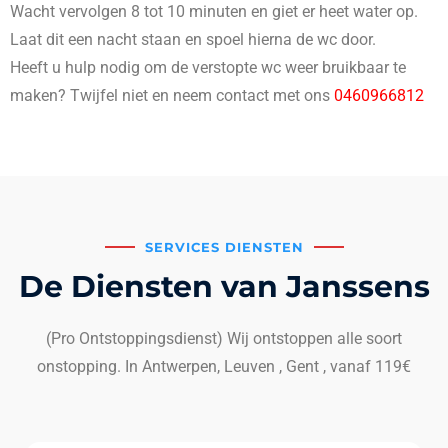
Wacht vervolgen 8 tot 10 minuten en giet er heet water op.
Laat dit een nacht staan en spoel hierna de wc door.
Heeft u hulp nodig om de verstopte wc weer bruikbaar te
maken? Twijfel niet en neem contact met ons
0460966812
SERVICES DIENSTEN
De Diensten van Janssens
(Pro Ontstoppingsdienst) Wij ontstoppen alle soort
onstopping. In Antwerpen, Leuven , Gent , vanaf 119€