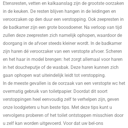
Etensresten, vetten en kalkaanslag zijn de grootste oorzaken
in de keuken. De resten blijven hangen in de leidingen en
veroorzaken op den duur een verstopping. Ook zeepresten in
de badkamer zijn een grote boosdoener. Na verloop van tijd
zullen deze zeepresten zich namelijk ophopen, waardoor de
doorgang in de afvoer steeds kleiner wordt. In de badkamer
zijn haren dé veroorzaker van een verstopte afvoer. Scheren
en het haar in model brengen: het zorgt allemaal voor haren
in het doucheputje of de wasbak. Deze haren kunnen zich
gaan ophopen wat uiteindelijk leidt tot verstopping.
In de meeste gevallen is de oorzaak van een verstopte wc het
overmatig gebruik van toiletpapier. Doordat dit soort
verstoppingen heel eenvoudig zelf te verhelpen zijn, geven
onze loodgieters u hun beste tips. Met deze tips kunt u
vervolgens proberen of het toilet ontstoppen misschien door
u zelf kan worden uitgevoerd. Voor dat uw bel-ons