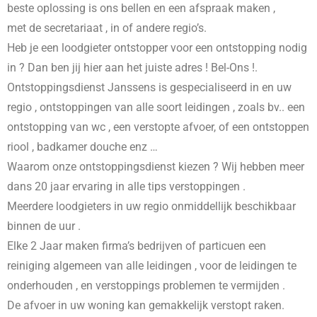
beste oplossing is ons bellen en een afspraak maken ,
met de secretariaat , in
of andere regio’s.
Heb je een loodgieter ontstopper voor een ontstopping nodig
in
? Dan ben jij hier aan het juiste adres ! Bel-Ons !.
Ontstoppingsdienst Janssens is gespecialiseerd in
en uw
regio , ontstoppingen van alle soort leidingen , zoals bv.. een
ontstopping van wc , een verstopte afvoer, of een ontstoppen
riool , badkamer douche enz …
Waarom onze ontstoppingsdienst kiezen ? Wij hebben meer
dans 20 jaar ervaring in alle tips verstoppingen .
Meerdere loodgieters in uw regio onmiddellijk beschikbaar
binnen de uur .
Elke 2 Jaar maken firma’s bedrijven of particuen een
reiniging algemeen van alle leidingen , voor de leidingen te
onderhouden , en verstoppings problemen te vermijden .
De afvoer in uw woning kan gemakkelijk verstopt raken.