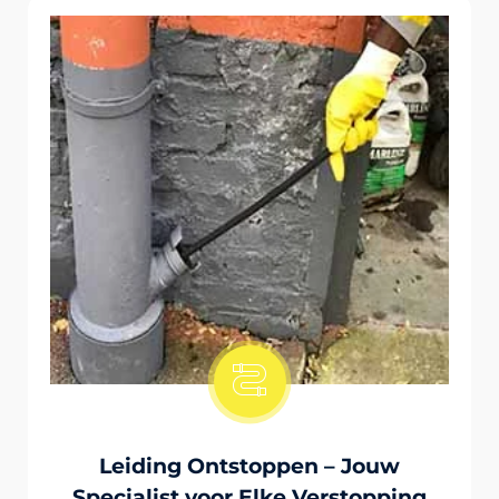
Onstopping Van Wc-Tiolet