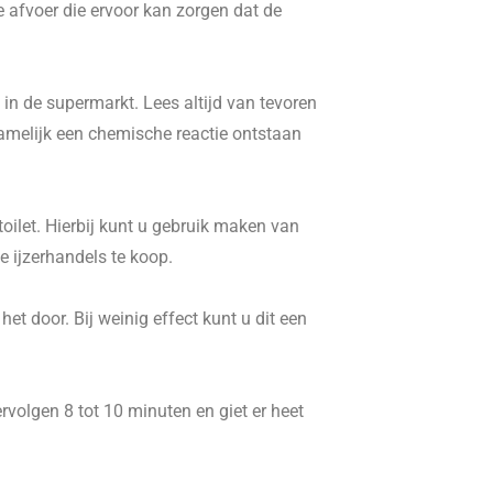
e afvoer die ervoor kan zorgen dat de
in de supermarkt. Lees altijd van tevoren
namelijk een chemische reactie ontstaan
ilet. Hierbij kunt u gebruik maken van
 ijzerhandels te koop.
t door. Bij weinig effect kunt u dit een
volgen 8 tot 10 minuten en giet er heet