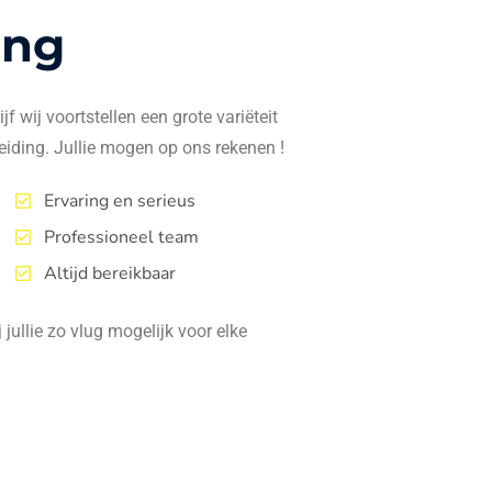
ing
f wij voortstellen een grote variëteit
eiding. Jullie mogen op ons rekenen !
Ervaring en serieus
Professioneel team
Altijd bereikbaar
jullie zo vlug mogelijk voor elke