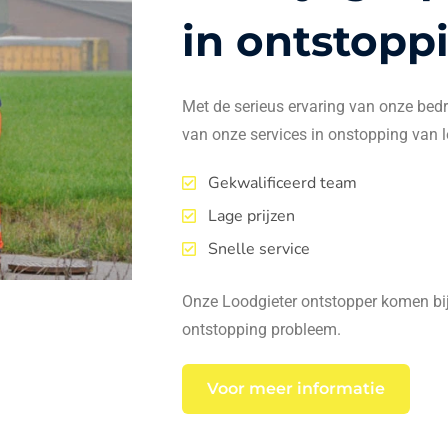
in ontstopp
Met de serieus ervaring van onze bedrij
van onze services in onstopping van l
Gekwalificeerd team
Lage prijzen
Snelle service
Onze Loodgieter ontstopper komen bij 
ontstopping probleem.
Voor meer informatie