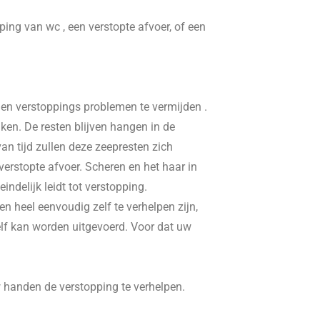
pping van wc , een verstopte afvoer, of een
, en verstoppings problemen te vermijden .
ken. De resten blijven hangen in de
n tijd zullen deze zeepresten zich
erstopte afvoer. Scheren en het haar in
delijk leidt tot verstopping.
n heel eenvoudig zelf te verhelpen zijn,
elf kan worden uitgevoerd. Voor dat uw
w handen de verstopping te verhelpen.