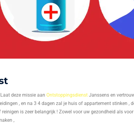
st
. Laat deze missie aan
Ontstoppingsdienst
Janssens en vertrouw 
 leidingen , en na 3 4 dagen zal je huis of appartement stinken , do
f reinigen is zeer belangrijk ! Zowel voor uw gezondheid als voo
maken ,