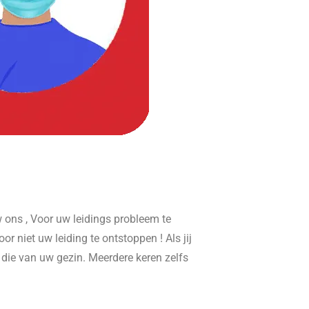
ons , Voor uw leidings probleem te
or niet uw leiding te ontstoppen ! Als jij
r die van uw gezin. Meerdere keren zelfs