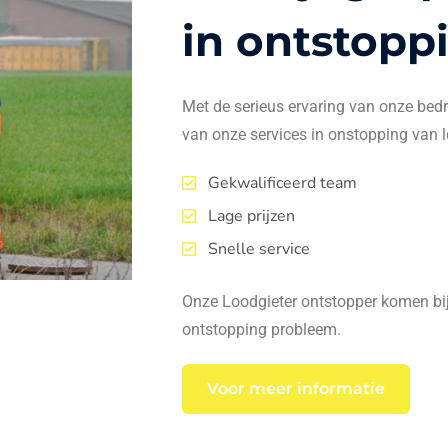
in ontstopp
Met de serieus ervaring van onze bedrij
van onze services in onstopping van l
Gekwalificeerd team
Lage prijzen
Snelle service
Onze Loodgieter ontstopper komen bij 
ontstopping probleem.
Voor meer informatie