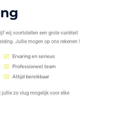
ing
f wij voortstellen een grote variëteit
eiding. Jullie mogen op ons rekenen !
Ervaring en serieus
Professioneel team
Altijd bereikbaar
jullie zo vlug mogelijk voor elke