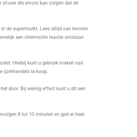
e afvoer die ervoor kan zorgen dat de
in de supermarkt. Lees altijd van tevoren
namelijk een chemische reactie ontstaan
ilet. Hierbij kunt u gebruik maken van
 ijzerhandels te koop.
t door. Bij weinig effect kunt u dit een
volgen 8 tot 10 minuten en giet er heet