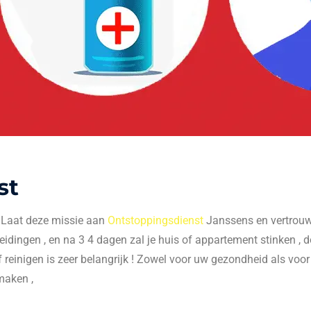
st
. Laat deze missie aan
Ontstoppingsdienst
Janssens en vertrouw 
 leidingen , en na 3 4 dagen zal je huis of appartement stinken , do
f reinigen is zeer belangrijk ! Zowel voor uw gezondheid als voo
maken ,