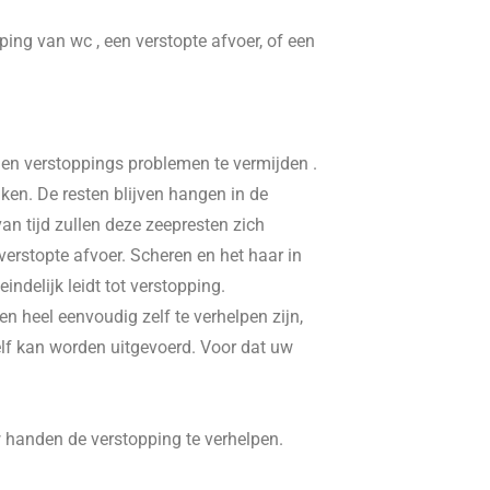
pping van wc , een verstopte afvoer, of een
, en verstoppings problemen te vermijden .
ken. De resten blijven hangen in de
n tijd zullen deze zeepresten zich
erstopte afvoer. Scheren en het haar in
delijk leidt tot verstopping.
n heel eenvoudig zelf te verhelpen zijn,
elf kan worden uitgevoerd. Voor dat uw
w handen de verstopping te verhelpen.