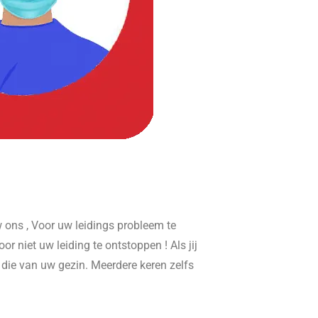
ons , Voor uw leidings probleem te
or niet uw leiding te ontstoppen ! Als jij
r die van uw gezin. Meerdere keren zelfs