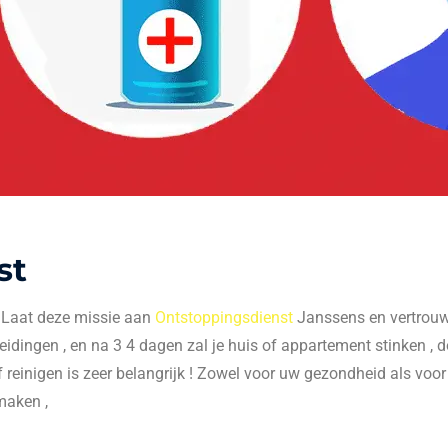
st
. Laat deze missie aan
Ontstoppingsdienst
Janssens en vertrouw 
 leidingen , en na 3 4 dagen zal je huis of appartement stinken , do
f reinigen is zeer belangrijk ! Zowel voor uw gezondheid als voo
maken ,