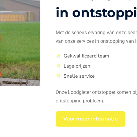
in ontstopp
Met de serieus ervaring van onze bedrij
van onze services in onstopping van l
Gekwalificeerd team
Lage prijzen
Snelle service
Onze Loodgieter ontstopper komen bij 
ontstopping probleem.
Voor meer informatie