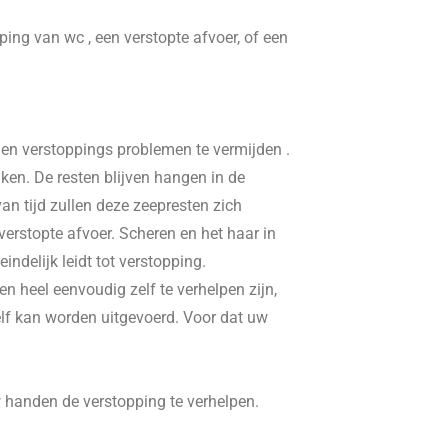
pping van wc , een verstopte afvoer, of een
, en verstoppings problemen te vermijden .
ken. De resten blijven hangen in de
n tijd zullen deze zeepresten zich
erstopte afvoer. Scheren en het haar in
delijk leidt tot verstopping.
n heel eenvoudig zelf te verhelpen zijn,
elf kan worden uitgevoerd. Voor dat uw
w handen de verstopping te verhelpen.