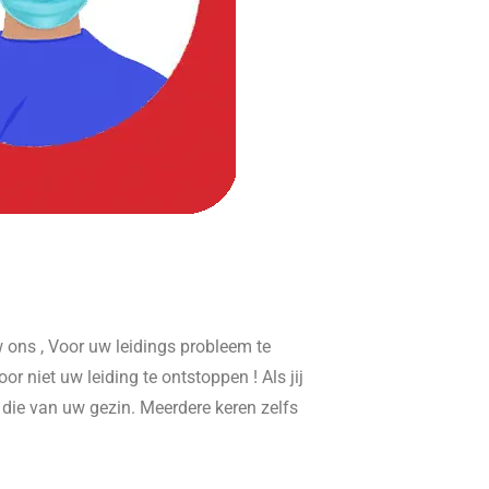
ons , Voor uw leidings probleem te
or niet uw leiding te ontstoppen ! Als jij
r die van uw gezin. Meerdere keren zelfs