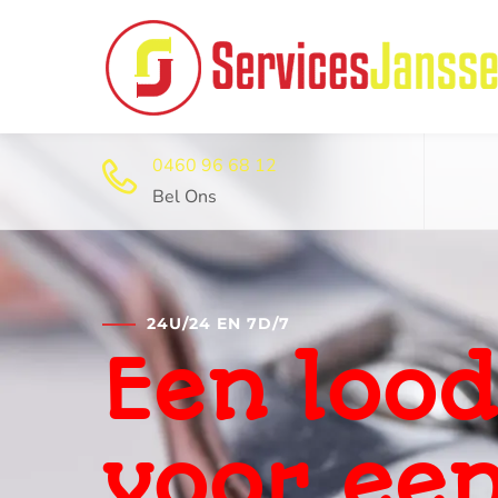
0460 96 68 12
Bel Ons
24U/24 EN 7D/7
Professi
ontstop
dienst 2