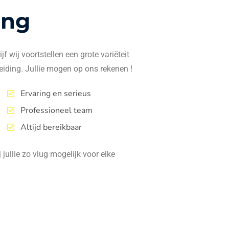
ing
f wij voortstellen een grote variëteit
eiding. Jullie mogen op ons rekenen !
Ervaring en serieus
Professioneel team
Altijd bereikbaar
jullie zo vlug mogelijk voor elke