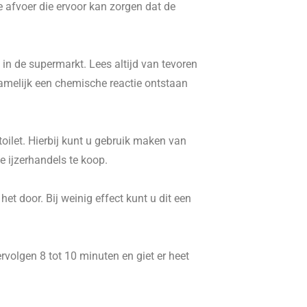
e afvoer die ervoor kan zorgen dat de
in de supermarkt. Lees altijd van tevoren
namelijk een chemische reactie ontstaan
ilet. Hierbij kunt u gebruik maken van
 ijzerhandels te koop.
t door. Bij weinig effect kunt u dit een
volgen 8 tot 10 minuten en giet er heet