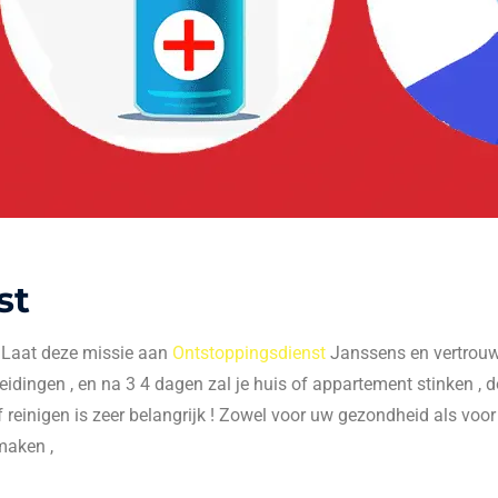
st
. Laat deze missie aan
Ontstoppingsdienst
Janssens en vertrouw 
 leidingen , en na 3 4 dagen zal je huis of appartement stinken , do
f reinigen is zeer belangrijk ! Zowel voor uw gezondheid als voo
maken ,