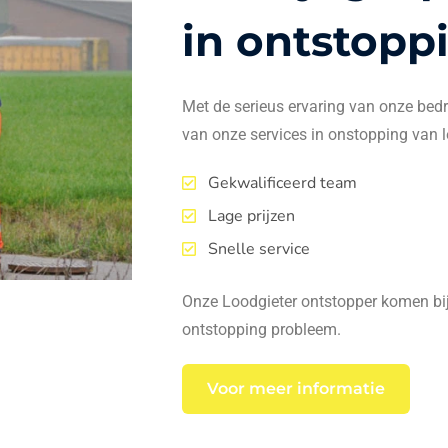
in ontstopp
Met de serieus ervaring van onze bedrij
van onze services in onstopping van l
Gekwalificeerd team
Lage prijzen
Snelle service
Onze Loodgieter ontstopper komen bij 
ontstopping probleem.
Voor meer informatie