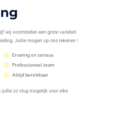
ing
f wij voortstellen een grote variëteit
eiding. Jullie mogen op ons rekenen !
Ervaring en serieus
Professioneel team
Altijd bereikbaar
jullie zo vlug mogelijk voor elke