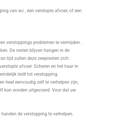
pping van wc , een verstopte afvoer, of een
, en verstoppings problemen te vermijden .
ken. De resten blijven hangen in de
n tijd zullen deze zeepresten zich
erstopte afvoer. Scheren en het haar in
delijk leidt tot verstopping.
n heel eenvoudig zelf te verhelpen zijn,
elf kan worden uitgevoerd. Voor dat uw
w handen de verstopping te verhelpen.