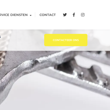
RVICE DIENSTEN
CONTACT
k
CONTACTEER ONS