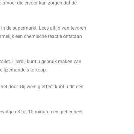
e afvoer die ervoor kan zorgen dat de
in de supermarkt. Lees altijd van tevoren
namelijk een chemische reactie ontstaan
ilet. Hierbij kunt u gebruik maken van
 ijzerhandels te koop.
t door. Bij weinig effect kunt u dit een
volgen 8 tot 10 minuten en giet er heet