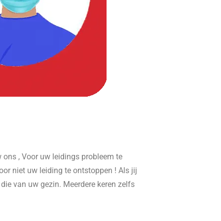
ons , Voor uw leidings probleem te
or niet uw leiding te ontstoppen ! Als jij
r die van uw gezin. Meerdere keren zelfs