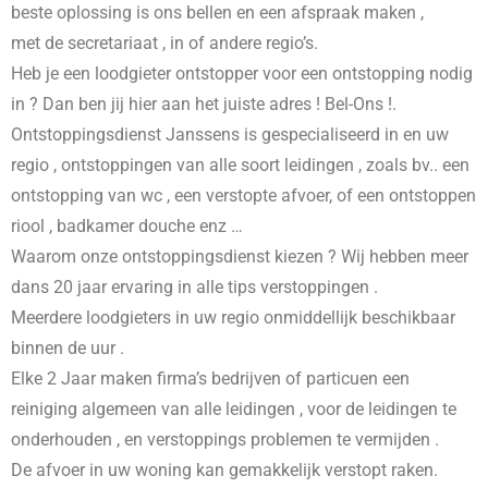
beste oplossing is ons bellen en een afspraak maken ,
met de secretariaat , in
of andere regio’s.
Heb je een loodgieter ontstopper voor een ontstopping nodig
in
? Dan ben jij hier aan het juiste adres ! Bel-Ons !.
Ontstoppingsdienst Janssens is gespecialiseerd in
en uw
regio , ontstoppingen van alle soort leidingen , zoals bv.. een
ontstopping van wc , een verstopte afvoer, of een ontstoppen
riool , badkamer douche enz …
Waarom onze ontstoppingsdienst kiezen ? Wij hebben meer
dans 20 jaar ervaring in alle tips verstoppingen .
Meerdere loodgieters in uw regio onmiddellijk beschikbaar
binnen de uur .
Elke 2 Jaar maken firma’s bedrijven of particuen een
reiniging algemeen van alle leidingen , voor de leidingen te
onderhouden , en verstoppings problemen te vermijden .
De afvoer in uw woning kan gemakkelijk verstopt raken.