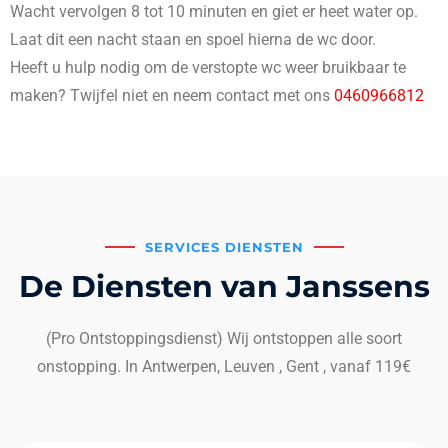
Wacht vervolgen 8 tot 10 minuten en giet er heet water op.
Laat dit een nacht staan en spoel hierna de wc door.
Heeft u hulp nodig om de verstopte wc weer bruikbaar te
maken? Twijfel niet en neem contact met ons
0460966812
SERVICES DIENSTEN
De Diensten van Janssens
(Pro Ontstoppingsdienst) Wij ontstoppen alle soort
onstopping. In Antwerpen, Leuven , Gent , vanaf 119€