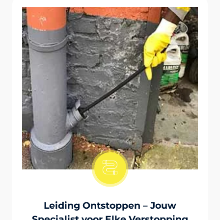
Onstopping Van Wc-Tiolet