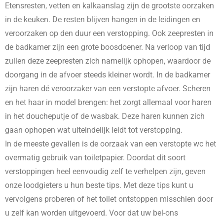
Etensresten, vetten en kalkaanslag zijn de grootste oorzaken
in de keuken. De resten blijven hangen in de leidingen en
veroorzaken op den duur een verstopping. Ook zeepresten in
de badkamer zijn een grote boosdoener. Na verloop van tijd
zullen deze zeepresten zich namelijk ophopen, waardoor de
doorgang in de afvoer steeds kleiner wordt. In de badkamer
zijn haren dé veroorzaker van een verstopte afvoer. Scheren
en het haar in model brengen: het zorgt allemaal voor haren
in het doucheputje of de wasbak. Deze haren kunnen zich
gaan ophopen wat uiteindelijk leidt tot verstopping.
In de meeste gevallen is de oorzaak van een verstopte wc het
overmatig gebruik van toiletpapier. Doordat dit soort
verstoppingen heel eenvoudig zelf te verhelpen zijn, geven
onze loodgieters u hun beste tips. Met deze tips kunt u
vervolgens proberen of het toilet ontstoppen misschien door
u zelf kan worden uitgevoerd. Voor dat uw bel-ons