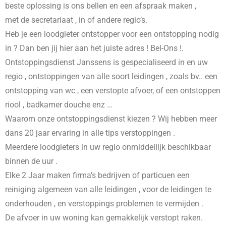
beste oplossing is ons bellen en een afspraak maken ,
met de secretariaat , in
of andere regio’s.
Heb je een loodgieter ontstopper voor een ontstopping nodig
in
? Dan ben jij hier aan het juiste adres ! Bel-Ons !.
Ontstoppingsdienst Janssens is gespecialiseerd in
en uw
regio , ontstoppingen van alle soort leidingen , zoals bv.. een
ontstopping van wc , een verstopte afvoer, of een ontstoppen
riool , badkamer douche enz …
Waarom onze ontstoppingsdienst kiezen ? Wij hebben meer
dans 20 jaar ervaring in alle tips verstoppingen .
Meerdere loodgieters in uw regio onmiddellijk beschikbaar
binnen de uur .
Elke 2 Jaar maken firma’s bedrijven of particuen een
reiniging algemeen van alle leidingen , voor de leidingen te
onderhouden , en verstoppings problemen te vermijden .
De afvoer in uw woning kan gemakkelijk verstopt raken.