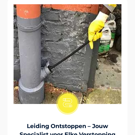
Onstopping Van Wc-Tiolet