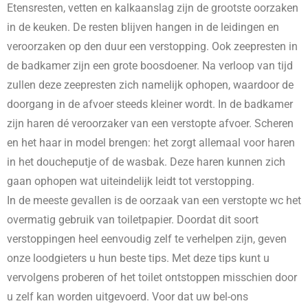
Etensresten, vetten en kalkaanslag zijn de grootste oorzaken
in de keuken. De resten blijven hangen in de leidingen en
veroorzaken op den duur een verstopping. Ook zeepresten in
de badkamer zijn een grote boosdoener. Na verloop van tijd
zullen deze zeepresten zich namelijk ophopen, waardoor de
doorgang in de afvoer steeds kleiner wordt. In de badkamer
zijn haren dé veroorzaker van een verstopte afvoer. Scheren
en het haar in model brengen: het zorgt allemaal voor haren
in het doucheputje of de wasbak. Deze haren kunnen zich
gaan ophopen wat uiteindelijk leidt tot verstopping.
In de meeste gevallen is de oorzaak van een verstopte wc het
overmatig gebruik van toiletpapier. Doordat dit soort
verstoppingen heel eenvoudig zelf te verhelpen zijn, geven
onze loodgieters u hun beste tips. Met deze tips kunt u
vervolgens proberen of het toilet ontstoppen misschien door
u zelf kan worden uitgevoerd. Voor dat uw bel-ons