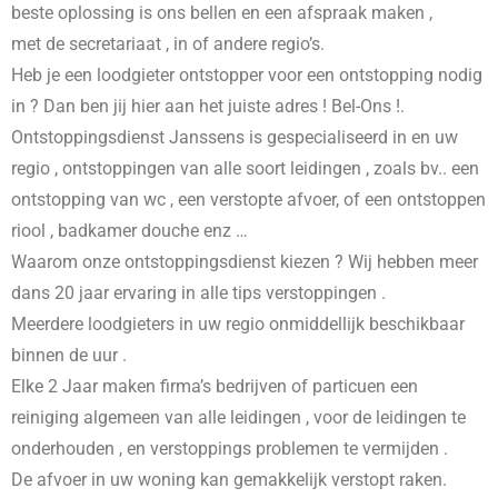
beste oplossing is ons bellen en een afspraak maken ,
met de secretariaat , in
of andere regio’s.
Heb je een loodgieter ontstopper voor een ontstopping nodig
in
? Dan ben jij hier aan het juiste adres ! Bel-Ons !.
Ontstoppingsdienst Janssens is gespecialiseerd in
en uw
regio , ontstoppingen van alle soort leidingen , zoals bv.. een
ontstopping van wc , een verstopte afvoer, of een ontstoppen
riool , badkamer douche enz …
Waarom onze ontstoppingsdienst kiezen ? Wij hebben meer
dans 20 jaar ervaring in alle tips verstoppingen .
Meerdere loodgieters in uw regio onmiddellijk beschikbaar
binnen de uur .
Elke 2 Jaar maken firma’s bedrijven of particuen een
reiniging algemeen van alle leidingen , voor de leidingen te
onderhouden , en verstoppings problemen te vermijden .
De afvoer in uw woning kan gemakkelijk verstopt raken.