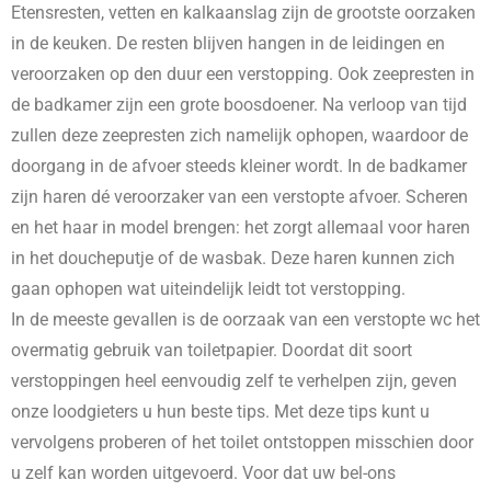
Etensresten, vetten en kalkaanslag zijn de grootste oorzaken
in de keuken. De resten blijven hangen in de leidingen en
veroorzaken op den duur een verstopping. Ook zeepresten in
de badkamer zijn een grote boosdoener. Na verloop van tijd
zullen deze zeepresten zich namelijk ophopen, waardoor de
doorgang in de afvoer steeds kleiner wordt. In de badkamer
zijn haren dé veroorzaker van een verstopte afvoer. Scheren
en het haar in model brengen: het zorgt allemaal voor haren
in het doucheputje of de wasbak. Deze haren kunnen zich
gaan ophopen wat uiteindelijk leidt tot verstopping.
In de meeste gevallen is de oorzaak van een verstopte wc het
overmatig gebruik van toiletpapier. Doordat dit soort
verstoppingen heel eenvoudig zelf te verhelpen zijn, geven
onze loodgieters u hun beste tips. Met deze tips kunt u
vervolgens proberen of het toilet ontstoppen misschien door
u zelf kan worden uitgevoerd. Voor dat uw bel-ons