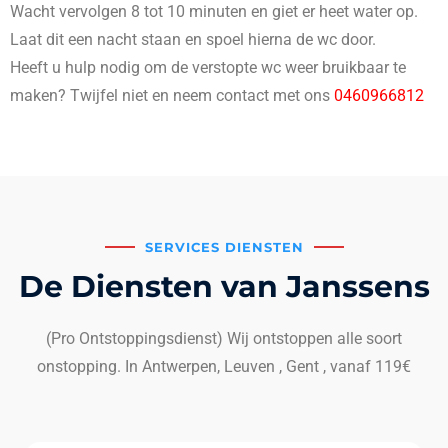
Wacht vervolgen 8 tot 10 minuten en giet er heet water op.
Laat dit een nacht staan en spoel hierna de wc door.
Heeft u hulp nodig om de verstopte wc weer bruikbaar te
maken? Twijfel niet en neem contact met ons
0460966812
SERVICES DIENSTEN
De Diensten van Janssens
(Pro Ontstoppingsdienst) Wij ontstoppen alle soort
onstopping. In Antwerpen, Leuven , Gent , vanaf 119€