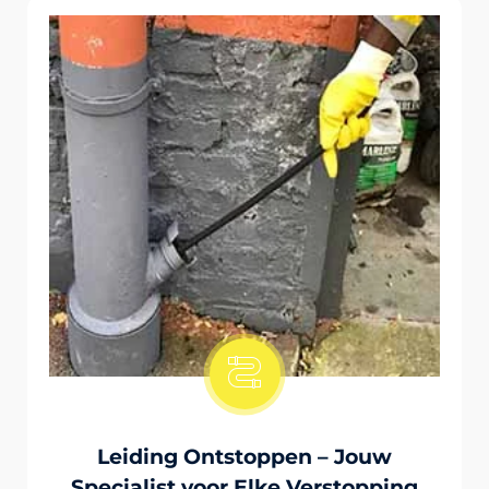
Onstopping Van Wc-Tiolet