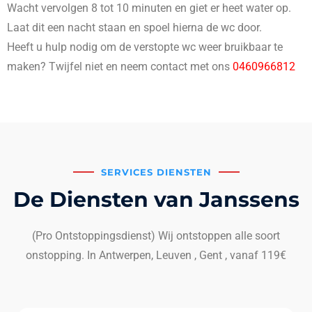
Wacht vervolgen 8 tot 10 minuten en giet er heet water op.
Laat dit een nacht staan en spoel hierna de wc door.
Heeft u hulp nodig om de verstopte wc weer bruikbaar te
maken? Twijfel niet en neem contact met ons
0460966812
SERVICES DIENSTEN
De Diensten van Janssens
(Pro Ontstoppingsdienst) Wij ontstoppen alle soort
onstopping. In Antwerpen, Leuven , Gent , vanaf 119€