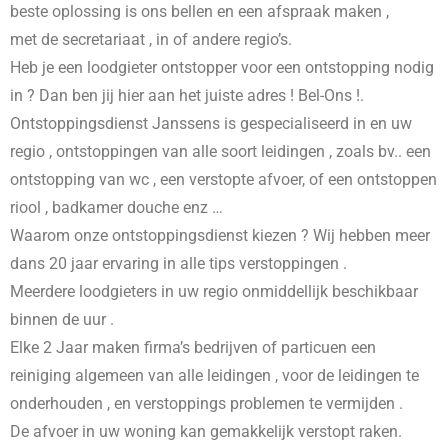
beste oplossing is ons bellen en een afspraak maken ,
met de secretariaat , in
of andere regio’s.
Heb je een loodgieter ontstopper voor een ontstopping nodig
in
? Dan ben jij hier aan het juiste adres ! Bel-Ons !.
Ontstoppingsdienst Janssens is gespecialiseerd in
en uw
regio , ontstoppingen van alle soort leidingen , zoals bv.. een
ontstopping van wc , een verstopte afvoer, of een ontstoppen
riool , badkamer douche enz …
Waarom onze ontstoppingsdienst kiezen ? Wij hebben meer
dans 20 jaar ervaring in alle tips verstoppingen .
Meerdere loodgieters in uw regio onmiddellijk beschikbaar
binnen de uur .
Elke 2 Jaar maken firma’s bedrijven of particuen een
reiniging algemeen van alle leidingen , voor de leidingen te
onderhouden , en verstoppings problemen te vermijden .
De afvoer in uw woning kan gemakkelijk verstopt raken.