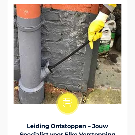
Onstopping Van Wc-Tiolet