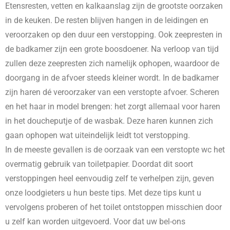
Etensresten, vetten en kalkaanslag zijn de grootste oorzaken
in de keuken. De resten blijven hangen in de leidingen en
veroorzaken op den duur een verstopping. Ook zeepresten in
de badkamer zijn een grote boosdoener. Na verloop van tijd
zullen deze zeepresten zich namelijk ophopen, waardoor de
doorgang in de afvoer steeds kleiner wordt. In de badkamer
zijn haren dé veroorzaker van een verstopte afvoer. Scheren
en het haar in model brengen: het zorgt allemaal voor haren
in het doucheputje of de wasbak. Deze haren kunnen zich
gaan ophopen wat uiteindelijk leidt tot verstopping.
In de meeste gevallen is de oorzaak van een verstopte wc het
overmatig gebruik van toiletpapier. Doordat dit soort
verstoppingen heel eenvoudig zelf te verhelpen zijn, geven
onze loodgieters u hun beste tips. Met deze tips kunt u
vervolgens proberen of het toilet ontstoppen misschien door
u zelf kan worden uitgevoerd. Voor dat uw bel-ons