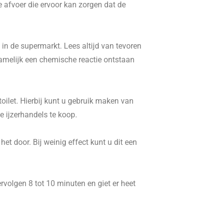
e afvoer die ervoor kan zorgen dat de
in de supermarkt. Lees altijd van tevoren
namelijk een chemische reactie ontstaan
ilet. Hierbij kunt u gebruik maken van
 ijzerhandels te koop.
t door. Bij weinig effect kunt u dit een
volgen 8 tot 10 minuten en giet er heet