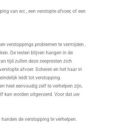
pping van wc , een verstopte afvoer, of een
, en verstoppings problemen te vermijden .
ken. De resten blijven hangen in de
n tijd zullen deze zeepresten zich
erstopte afvoer. Scheren en het haar in
delijk leidt tot verstopping.
n heel eenvoudig zelf te verhelpen zijn,
elf kan worden uitgevoerd. Voor dat uw
w handen de verstopping te verhelpen.