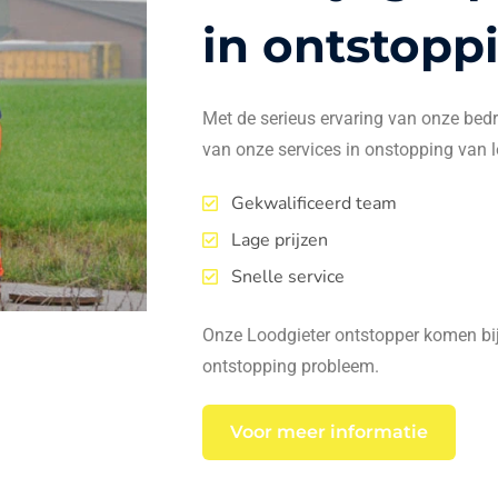
in ontstopp
Met de serieus ervaring van onze bedrij
van onze services in onstopping van l
Gekwalificeerd team
Lage prijzen
Snelle service
Onze Loodgieter ontstopper komen bij 
ontstopping probleem.
Voor meer informatie