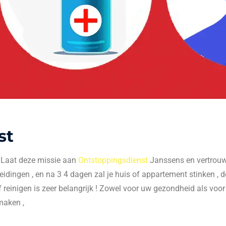
st
. Laat deze missie aan
Ontstoppingsdienst
Janssens en vertrouw 
 leidingen , en na 3 4 dagen zal je huis of appartement stinken , do
f reinigen is zeer belangrijk ! Zowel voor uw gezondheid als voo
maken ,