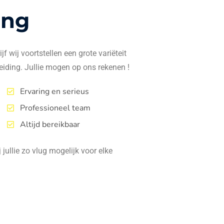
ing
f wij voortstellen een grote variëteit
eiding. Jullie mogen op ons rekenen !
Ervaring en serieus
Professioneel team
Altijd bereikbaar
jullie zo vlug mogelijk voor elke