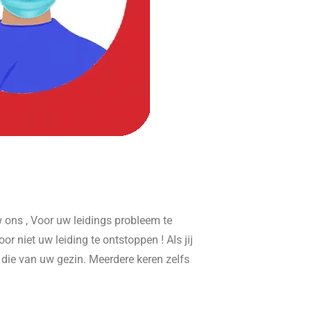
ons , Voor uw leidings probleem te
or niet uw leiding te ontstoppen ! Als jij
r die van uw gezin. Meerdere keren zelfs