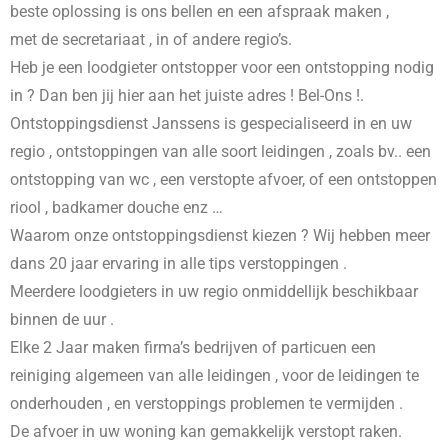
beste oplossing is ons bellen en een afspraak maken ,
met de secretariaat , in
of andere regio’s.
Heb je een loodgieter ontstopper voor een ontstopping nodig
in
? Dan ben jij hier aan het juiste adres ! Bel-Ons !.
Ontstoppingsdienst Janssens is gespecialiseerd in
en uw
regio , ontstoppingen van alle soort leidingen , zoals bv.. een
ontstopping van wc , een verstopte afvoer, of een ontstoppen
riool , badkamer douche enz …
Waarom onze ontstoppingsdienst kiezen ? Wij hebben meer
dans 20 jaar ervaring in alle tips verstoppingen .
Meerdere loodgieters in uw regio onmiddellijk beschikbaar
binnen de uur .
Elke 2 Jaar maken firma’s bedrijven of particuen een
reiniging algemeen van alle leidingen , voor de leidingen te
onderhouden , en verstoppings problemen te vermijden .
De afvoer in uw woning kan gemakkelijk verstopt raken.