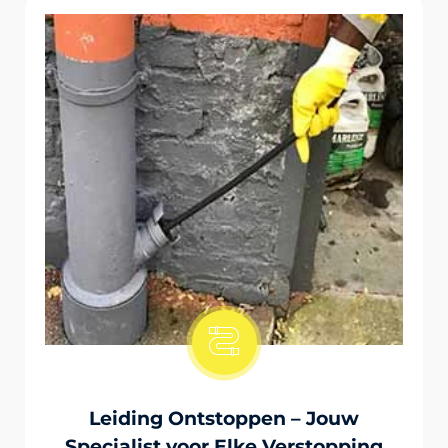
Onstopping Van Wc-Tiolet