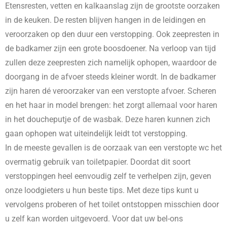
Etensresten, vetten en kalkaanslag zijn de grootste oorzaken
in de keuken. De resten blijven hangen in de leidingen en
veroorzaken op den duur een verstopping. Ook zeepresten in
de badkamer zijn een grote boosdoener. Na verloop van tijd
zullen deze zeepresten zich namelijk ophopen, waardoor de
doorgang in de afvoer steeds kleiner wordt. In de badkamer
zijn haren dé veroorzaker van een verstopte afvoer. Scheren
en het haar in model brengen: het zorgt allemaal voor haren
in het doucheputje of de wasbak. Deze haren kunnen zich
gaan ophopen wat uiteindelijk leidt tot verstopping.
In de meeste gevallen is de oorzaak van een verstopte wc het
overmatig gebruik van toiletpapier. Doordat dit soort
verstoppingen heel eenvoudig zelf te verhelpen zijn, geven
onze loodgieters u hun beste tips. Met deze tips kunt u
vervolgens proberen of het toilet ontstoppen misschien door
u zelf kan worden uitgevoerd. Voor dat uw bel-ons