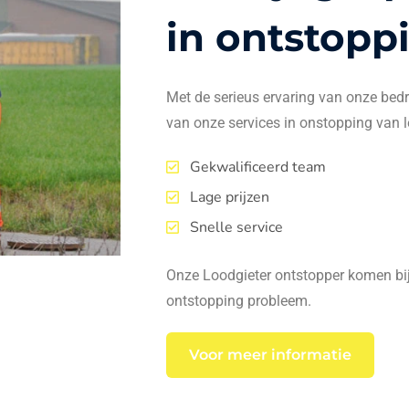
in ontstopp
Met de serieus ervaring van onze bedrij
van onze services in onstopping van l
Gekwalificeerd team
Lage prijzen
Snelle service
Onze Loodgieter ontstopper komen bij 
ontstopping probleem.
Voor meer informatie