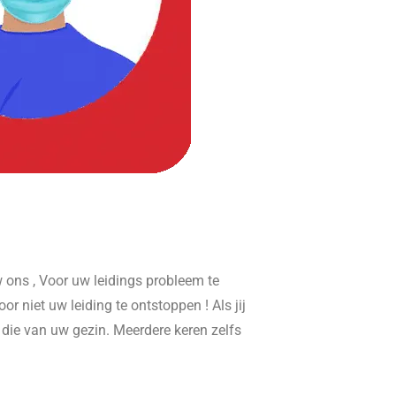
ons , Voor uw leidings probleem te
or niet uw leiding te ontstoppen ! Als jij
r die van uw gezin. Meerdere keren zelfs