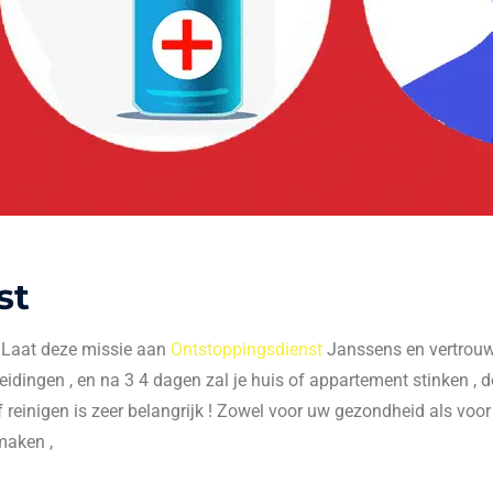
st
. Laat deze missie aan
Ontstoppingsdienst
Janssens en vertrouw 
 leidingen , en na 3 4 dagen zal je huis of appartement stinken , do
f reinigen is zeer belangrijk ! Zowel voor uw gezondheid als voo
maken ,