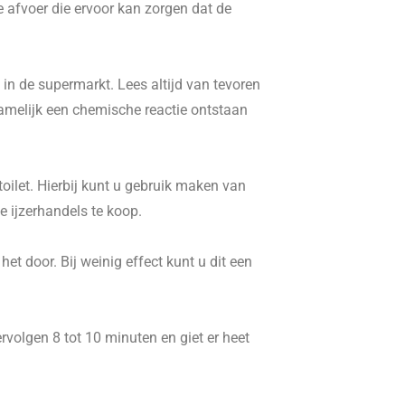
e afvoer die ervoor kan zorgen dat de
in de supermarkt. Lees altijd van tevoren
namelijk een chemische reactie ontstaan
ilet. Hierbij kunt u gebruik maken van
 ijzerhandels te koop.
t door. Bij weinig effect kunt u dit een
volgen 8 tot 10 minuten en giet er heet