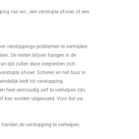
pping van wc , een verstopte afvoer, of een
, en verstoppings problemen te vermijden .
ken. De resten blijven hangen in de
n tijd zullen deze zeepresten zich
erstopte afvoer. Scheren en het haar in
delijk leidt tot verstopping.
n heel eenvoudig zelf te verhelpen zijn,
elf kan worden uitgevoerd. Voor dat uw
w handen de verstopping te verhelpen.