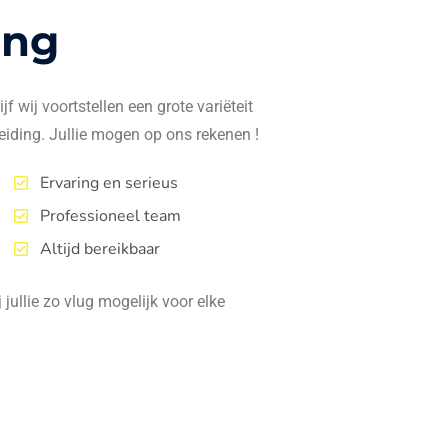
ing
f wij voortstellen een grote variëteit
eiding. Jullie mogen op ons rekenen !
Ervaring en serieus
Professioneel team
Altijd bereikbaar
jullie zo vlug mogelijk voor elke