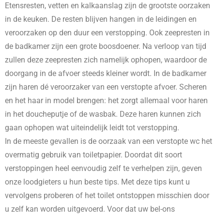
Etensresten, vetten en kalkaanslag zijn de grootste oorzaken
in de keuken. De resten blijven hangen in de leidingen en
veroorzaken op den duur een verstopping. Ook zeepresten in
de badkamer zijn een grote boosdoener. Na verloop van tijd
zullen deze zeepresten zich namelijk ophopen, waardoor de
doorgang in de afvoer steeds kleiner wordt. In de badkamer
zijn haren dé veroorzaker van een verstopte afvoer. Scheren
en het haar in model brengen: het zorgt allemaal voor haren
in het doucheputje of de wasbak. Deze haren kunnen zich
gaan ophopen wat uiteindelijk leidt tot verstopping.
In de meeste gevallen is de oorzaak van een verstopte wc het
overmatig gebruik van toiletpapier. Doordat dit soort
verstoppingen heel eenvoudig zelf te verhelpen zijn, geven
onze loodgieters u hun beste tips. Met deze tips kunt u
vervolgens proberen of het toilet ontstoppen misschien door
u zelf kan worden uitgevoerd. Voor dat uw bel-ons