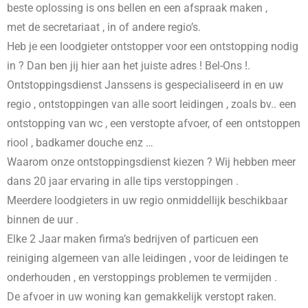
beste oplossing is ons bellen en een afspraak maken ,
met de secretariaat , in
of andere regio’s.
Heb je een loodgieter ontstopper voor een ontstopping nodig
in
? Dan ben jij hier aan het juiste adres ! Bel-Ons !.
Ontstoppingsdienst Janssens is gespecialiseerd in
en uw
regio , ontstoppingen van alle soort leidingen , zoals bv.. een
ontstopping van wc , een verstopte afvoer, of een ontstoppen
riool , badkamer douche enz …
Waarom onze ontstoppingsdienst kiezen ? Wij hebben meer
dans 20 jaar ervaring in alle tips verstoppingen .
Meerdere loodgieters in uw regio onmiddellijk beschikbaar
binnen de uur .
Elke 2 Jaar maken firma’s bedrijven of particuen een
reiniging algemeen van alle leidingen , voor de leidingen te
onderhouden , en verstoppings problemen te vermijden .
De afvoer in uw woning kan gemakkelijk verstopt raken.