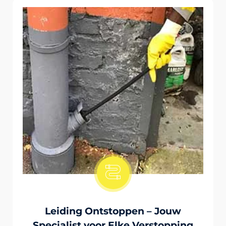
Onstopping Van Wc-Tiolet