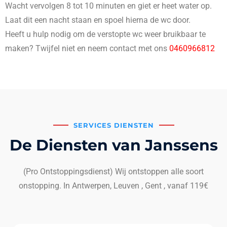
Wacht vervolgen 8 tot 10 minuten en giet er heet water op.
Laat dit een nacht staan en spoel hierna de wc door.
Heeft u hulp nodig om de verstopte wc weer bruikbaar te
maken? Twijfel niet en neem contact met ons
0460966812
SERVICES DIENSTEN
De Diensten van Janssens
(Pro Ontstoppingsdienst) Wij ontstoppen alle soort
onstopping. In Antwerpen, Leuven , Gent , vanaf 119€