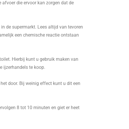
e afvoer die ervoor kan zorgen dat de
in de supermarkt. Lees altijd van tevoren
namelijk een chemische reactie ontstaan
ilet. Hierbij kunt u gebruik maken van
 ijzerhandels te koop.
t door. Bij weinig effect kunt u dit een
volgen 8 tot 10 minuten en giet er heet