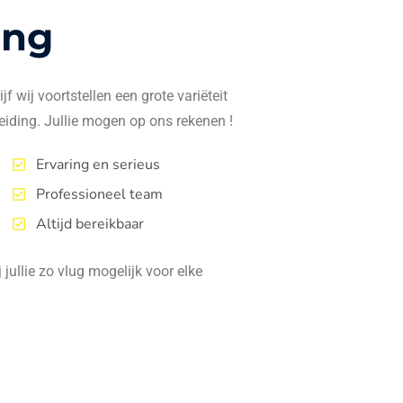
ing
f wij voortstellen een grote variëteit
eiding. Jullie mogen op ons rekenen !
Ervaring en serieus
Professioneel team
Altijd bereikbaar
jullie zo vlug mogelijk voor elke