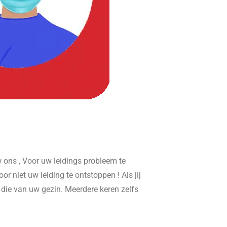
ons , Voor uw leidings probleem te
or niet uw leiding te ontstoppen ! Als jij
r die van uw gezin. Meerdere keren zelfs