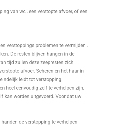
pping van wc , een verstopte afvoer, of een
, en verstoppings problemen te vermijden .
ken. De resten blijven hangen in de
n tijd zullen deze zeepresten zich
erstopte afvoer. Scheren en het haar in
delijk leidt tot verstopping.
n heel eenvoudig zelf te verhelpen zijn,
elf kan worden uitgevoerd. Voor dat uw
w handen de verstopping te verhelpen.