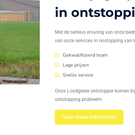
in ontstopp
Met de serieus ervaring van onze bedrij
van onze services in onstopping van l
Gekwalificeerd team
Lage prijzen
Snelle service
Onze Loodgieter ontstopper komen bij 
ontstopping probleem.
Voor meer informatie