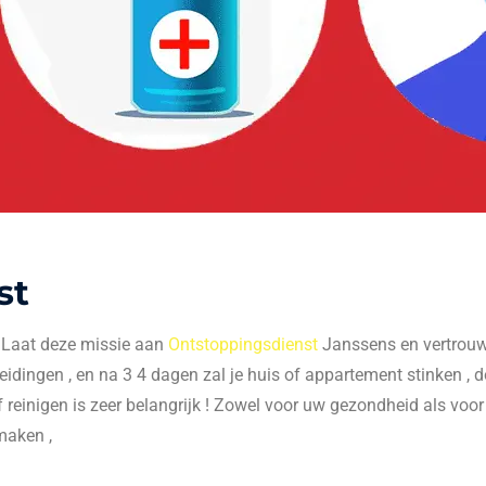
st
. Laat deze missie aan
Ontstoppingsdienst
Janssens en vertrouw 
 leidingen , en na 3 4 dagen zal je huis of appartement stinken , do
f reinigen is zeer belangrijk ! Zowel voor uw gezondheid als voo
maken ,