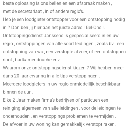
beste oplossing is ons bellen en een afspraak maken ,
met de secretariaat , in
of andere regio’s.
Heb je een loodgieter ontstopper voor een ontstopping nodig
in
? Dan ben jij hier aan het juiste adres ! Bel-Ons !.
Ontstoppingsdienst Janssens is gespecialiseerd in
en uw
regio , ontstoppingen van alle soort leidingen , zoals bv.. een
ontstopping van wc , een verstopte afvoer, of een ontstoppen
riool , badkamer douche enz …
Waarom onze ontstoppingsdienst kiezen ? Wij hebben meer
dans 20 jaar ervaring in alle tips verstoppingen .
Meerdere loodgieters in uw regio onmiddellijk beschikbaar
binnen de uur .
Elke 2 Jaar maken firma’s bedrijven of particuen een
reiniging algemeen van alle leidingen , voor de leidingen te
onderhouden , en verstoppings problemen te vermijden .
De afvoer in uw woning kan gemakkelijk verstopt raken.