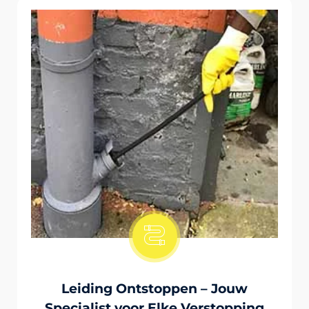
Onstopping Van Wc-Tiolet