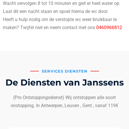
Wacht vervolgen 8 tot 10 minuten en giet er heet water op.
Laat dit een nacht staan en spoel hierna de wc door.
Heeft u hulp nodig om de verstopte wc weer bruikbaar te
maken? Twijfel niet en neem contact met ons
0460966812
SERVICES DIENSTEN
De Diensten van Janssens
(Pro Ontstoppingsdienst) Wij ontstoppen alle soort
onstopping. In Antwerpen, Leuven , Gent , vanaf 119€