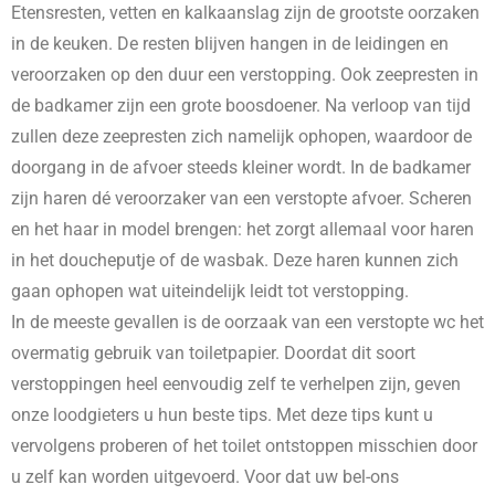
Etensresten, vetten en kalkaanslag zijn de grootste oorzaken
in de keuken. De resten blijven hangen in de leidingen en
veroorzaken op den duur een verstopping. Ook zeepresten in
de badkamer zijn een grote boosdoener. Na verloop van tijd
zullen deze zeepresten zich namelijk ophopen, waardoor de
doorgang in de afvoer steeds kleiner wordt. In de badkamer
zijn haren dé veroorzaker van een verstopte afvoer. Scheren
en het haar in model brengen: het zorgt allemaal voor haren
in het doucheputje of de wasbak. Deze haren kunnen zich
gaan ophopen wat uiteindelijk leidt tot verstopping.
In de meeste gevallen is de oorzaak van een verstopte wc het
overmatig gebruik van toiletpapier. Doordat dit soort
verstoppingen heel eenvoudig zelf te verhelpen zijn, geven
onze loodgieters u hun beste tips. Met deze tips kunt u
vervolgens proberen of het toilet ontstoppen misschien door
u zelf kan worden uitgevoerd. Voor dat uw bel-ons