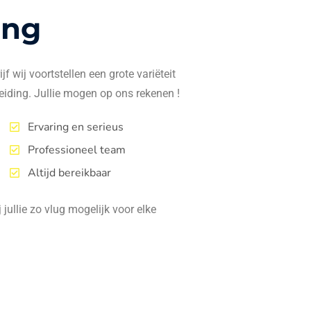
ing
f wij voortstellen een grote variëteit
eiding. Jullie mogen op ons rekenen !
Ervaring en serieus
Professioneel team
Altijd bereikbaar
jullie zo vlug mogelijk voor elke