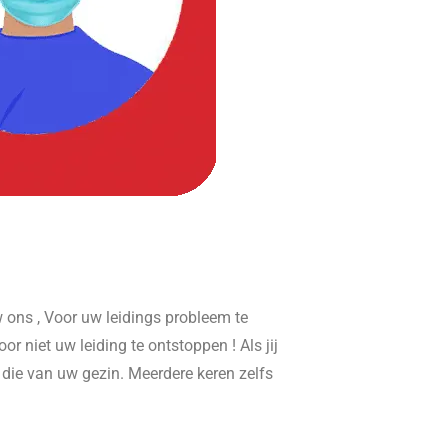
ons , Voor uw leidings probleem te
or niet uw leiding te ontstoppen ! Als jij
r die van uw gezin. Meerdere keren zelfs