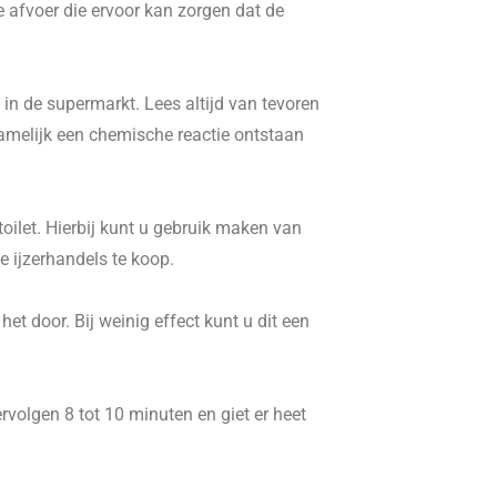
e afvoer die ervoor kan zorgen dat de
in de supermarkt. Lees altijd van tevoren
namelijk een chemische reactie ontstaan
ilet. Hierbij kunt u gebruik maken van
 ijzerhandels te koop.
t door. Bij weinig effect kunt u dit een
volgen 8 tot 10 minuten en giet er heet