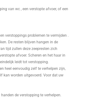
pping van wc , een verstopte afvoer, of een
, en verstoppings problemen te vermijden .
ken. De resten blijven hangen in de
n tijd zullen deze zeepresten zich
erstopte afvoer. Scheren en het haar in
delijk leidt tot verstopping.
n heel eenvoudig zelf te verhelpen zijn,
elf kan worden uitgevoerd. Voor dat uw
w handen de verstopping te verhelpen.