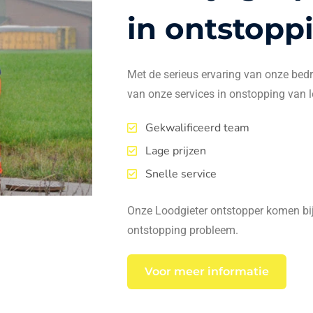
in ontstopp
Met de serieus ervaring van onze bedrij
van onze services in onstopping van l
Gekwalificeerd team
Lage prijzen
Snelle service
Onze Loodgieter ontstopper komen bij 
ontstopping probleem.
Voor meer informatie