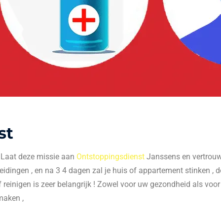
st
. Laat deze missie aan
Ontstoppingsdienst
Janssens en vertrouw 
 leidingen , en na 3 4 dagen zal je huis of appartement stinken , do
f reinigen is zeer belangrijk ! Zowel voor uw gezondheid als voo
maken ,