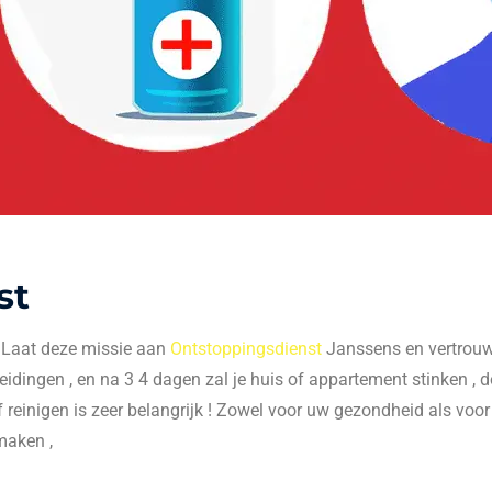
st
. Laat deze missie aan
Ontstoppingsdienst
Janssens en vertrouw 
 leidingen , en na 3 4 dagen zal je huis of appartement stinken , do
f reinigen is zeer belangrijk ! Zowel voor uw gezondheid als voo
maken ,