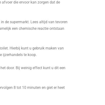
e afvoer die ervoor kan zorgen dat de
in de supermarkt. Lees altijd van tevoren
namelijk een chemische reactie ontstaan
ilet. Hierbij kunt u gebruik maken van
 ijzerhandels te koop.
t door. Bij weinig effect kunt u dit een
volgen 8 tot 10 minuten en giet er heet