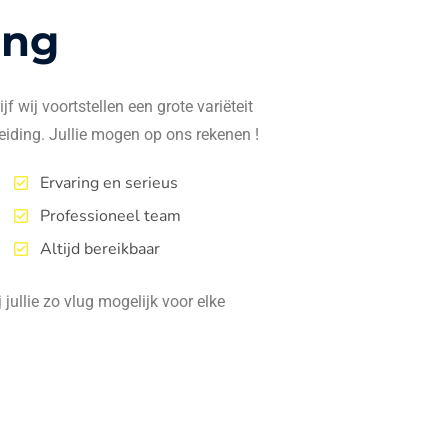
ing
f wij voortstellen een grote variëteit
eiding. Jullie mogen op ons rekenen !
Ervaring en serieus
Professioneel team
Altijd bereikbaar
jullie zo vlug mogelijk voor elke