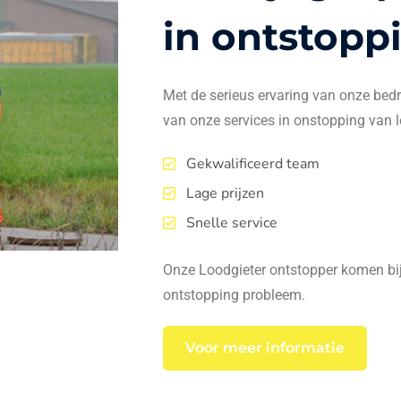
in ontstopp
Met de serieus ervaring van onze bedrij
van onze services in onstopping van l
Gekwalificeerd team
Lage prijzen
Snelle service
Onze Loodgieter ontstopper komen bij 
ontstopping probleem.
Voor meer informatie