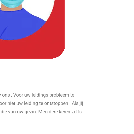
ons , Voor uw leidings probleem te
or niet uw leiding te ontstoppen ! Als jij
r die van uw gezin. Meerdere keren zelfs