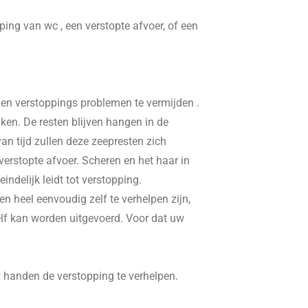
pping van wc , een verstopte afvoer, of een
, en verstoppings problemen te vermijden .
ken. De resten blijven hangen in de
n tijd zullen deze zeepresten zich
erstopte afvoer. Scheren en het haar in
delijk leidt tot verstopping.
n heel eenvoudig zelf te verhelpen zijn,
elf kan worden uitgevoerd. Voor dat uw
w handen de verstopping te verhelpen.