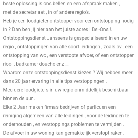
beste oplossing is ons bellen en een afspraak maken ,
met de secretariaat , in
of andere regio’s.
Heb je een loodgieter ontstopper voor een ontstopping nodig
in
? Dan ben jij hier aan het juiste adres ! Bel-Ons !.
Ontstoppingsdienst Janssens is gespecialiseerd in
en uw
regio , ontstoppingen van alle soort leidingen , zoals bv.. een
ontstopping van wc , een verstopte afvoer, of een ontstoppen
riool , badkamer douche enz …
Waarom onze ontstoppingsdienst kiezen ? Wij hebben meer
dans 20 jaar ervaring in alle tips verstoppingen .
Meerdere loodgieters in uw regio onmiddellijk beschikbaar
binnen de uur .
Elke 2 Jaar maken firma’s bedrijven of particuen een
reiniging algemeen van alle leidingen , voor de leidingen te
onderhouden , en verstoppings problemen te vermijden .
De afvoer in uw woning kan gemakkelijk verstopt raken.