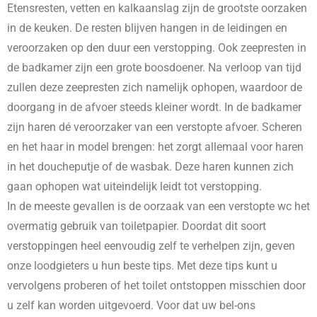
Etensresten, vetten en kalkaanslag zijn de grootste oorzaken
in de keuken. De resten blijven hangen in de leidingen en
veroorzaken op den duur een verstopping. Ook zeepresten in
de badkamer zijn een grote boosdoener. Na verloop van tijd
zullen deze zeepresten zich namelijk ophopen, waardoor de
doorgang in de afvoer steeds kleiner wordt. In de badkamer
zijn haren dé veroorzaker van een verstopte afvoer. Scheren
en het haar in model brengen: het zorgt allemaal voor haren
in het doucheputje of de wasbak. Deze haren kunnen zich
gaan ophopen wat uiteindelijk leidt tot verstopping.
In de meeste gevallen is de oorzaak van een verstopte wc het
overmatig gebruik van toiletpapier. Doordat dit soort
verstoppingen heel eenvoudig zelf te verhelpen zijn, geven
onze loodgieters u hun beste tips. Met deze tips kunt u
vervolgens proberen of het toilet ontstoppen misschien door
u zelf kan worden uitgevoerd. Voor dat uw bel-ons