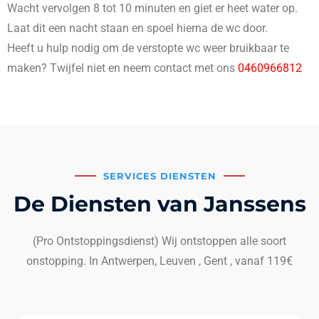
Wacht vervolgen 8 tot 10 minuten en giet er heet water op.
Laat dit een nacht staan en spoel hierna de wc door.
Heeft u hulp nodig om de verstopte wc weer bruikbaar te
maken? Twijfel niet en neem contact met ons
0460966812
SERVICES DIENSTEN
De Diensten van Janssens
(Pro Ontstoppingsdienst) Wij ontstoppen alle soort
onstopping. In Antwerpen, Leuven , Gent , vanaf 119€