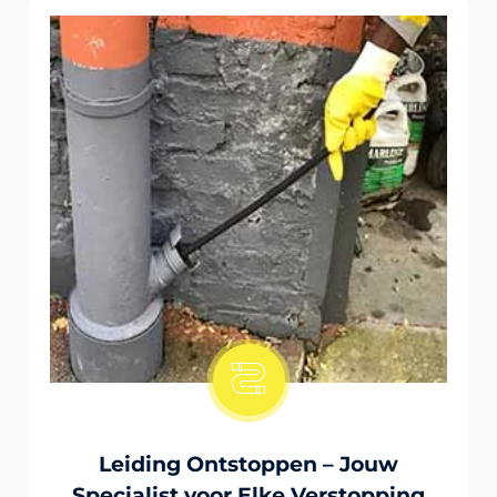
Onstopping Van Wc-Tiolet