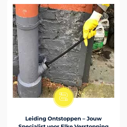
Onstopping Van Wc-Tiolet