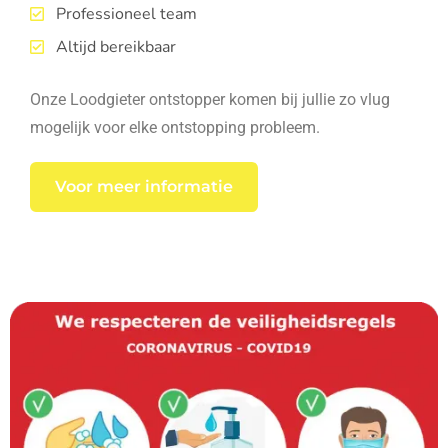
Professioneel team
Altijd bereikbaar
Onze Loodgieter ontstopper komen bij jullie zo vlug
mogelijk voor elke ontstopping probleem.
Voor meer informatie