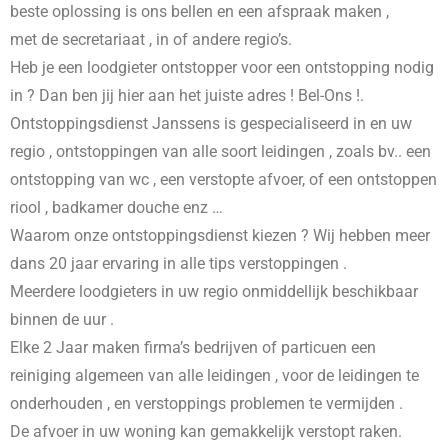
beste oplossing is ons bellen en een afspraak maken ,
met de secretariaat , in
of andere regio’s.
Heb je een loodgieter ontstopper voor een ontstopping nodig
in
? Dan ben jij hier aan het juiste adres ! Bel-Ons !.
Ontstoppingsdienst Janssens is gespecialiseerd in
en uw
regio , ontstoppingen van alle soort leidingen , zoals bv.. een
ontstopping van wc , een verstopte afvoer, of een ontstoppen
riool , badkamer douche enz …
Waarom onze ontstoppingsdienst kiezen ? Wij hebben meer
dans 20 jaar ervaring in alle tips verstoppingen .
Meerdere loodgieters in uw regio onmiddellijk beschikbaar
binnen de uur .
Elke 2 Jaar maken firma’s bedrijven of particuen een
reiniging algemeen van alle leidingen , voor de leidingen te
onderhouden , en verstoppings problemen te vermijden .
De afvoer in uw woning kan gemakkelijk verstopt raken.