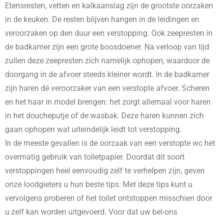
Etensresten, vetten en kalkaanslag zijn de grootste oorzaken
in de keuken. De resten blijven hangen in de leidingen en
veroorzaken op den duur een verstopping. Ook zeepresten in
de badkamer zijn een grote boosdoener. Na verloop van tijd
zullen deze zeepresten zich namelijk ophopen, waardoor de
doorgang in de afvoer steeds kleiner wordt. In de badkamer
zijn haren dé veroorzaker van een verstopte afvoer. Scheren
en het haar in model brengen: het zorgt allemaal voor haren
in het doucheputje of de wasbak. Deze haren kunnen zich
gaan ophopen wat uiteindelijk leidt tot verstopping.
In de meeste gevallen is de oorzaak van een verstopte wc het
overmatig gebruik van toiletpapier. Doordat dit soort
verstoppingen heel eenvoudig zelf te verhelpen zijn, geven
onze loodgieters u hun beste tips. Met deze tips kunt u
vervolgens proberen of het toilet ontstoppen misschien door
u zelf kan worden uitgevoerd. Voor dat uw bel-ons