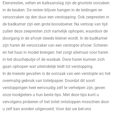
Etensresten, vetten en kalkaanslag zijn de grootste oorzaken
in de keuken. De resten blijven hangen in de leidingen en
veroorzaken op den duur een verstopping. Ook zeepresten in
de badkamer zijn een grote boosdoener. Na verloop van tijd
zullen deze zeepresten zich namelijk ophopen, waardoor de
doorgang in de afvoer steeds kleiner wordt. In de badkamer
zijn haren dé veroorzaker van een verstopte afvoer. Scheren
en het haar in model brengen: het zorgt allemaal voor haren
in het doucheputje of de wasbak. Deze haren kunnen zich
gaan ophopen wat uiteindelijk leidt tot verstopping.
In de meeste gevallen is de oorzaak van een verstopte wc het
overmatig gebruik van toiletpapier. Doordat dit soort
verstoppingen heel eenvoudig zelf te verhelpen zijn, geven
onze loodgieters u hun beste tips. Met deze tips kunt u
vervolgens proberen of het toilet ontstoppen misschien door
u zelf kan worden uitgevoerd. Voor dat uw bel-ons