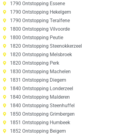
1790 Ontstopping Essene
1790 Ontstopping Hekelgem
1790 Ontstopping Teralfene
1800 Ontstopping Vilvoorde
1800 Ontstopping Peutie
1820 Ontstopping Steenokkerzeel
1820 Ontstopping Melsbroek
1820 Ontstopping Perk
1830 Ontstopping Machelen
1831 Ontstopping Diegem
1840 Ontstopping Londerzeel
1840 Ontstopping Malderen
1840 Ontstopping Steenhuffel
1850 Ontstopping Grimbergen
1851 Ontstopping Humbeek
1852 Ontstopping Beigem