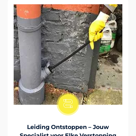
Onstopping Van Wc-Tiolet