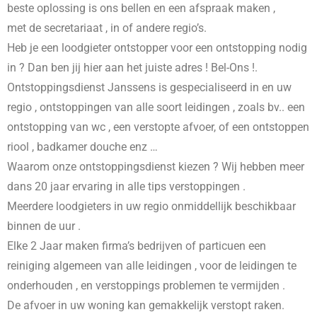
beste oplossing is ons bellen en een afspraak maken ,
met de secretariaat , in
of andere regio’s.
Heb je een loodgieter ontstopper voor een ontstopping nodig
in
? Dan ben jij hier aan het juiste adres ! Bel-Ons !.
Ontstoppingsdienst Janssens is gespecialiseerd in
en uw
regio , ontstoppingen van alle soort leidingen , zoals bv.. een
ontstopping van wc , een verstopte afvoer, of een ontstoppen
riool , badkamer douche enz …
Waarom onze ontstoppingsdienst kiezen ? Wij hebben meer
dans 20 jaar ervaring in alle tips verstoppingen .
Meerdere loodgieters in uw regio onmiddellijk beschikbaar
binnen de uur .
Elke 2 Jaar maken firma’s bedrijven of particuen een
reiniging algemeen van alle leidingen , voor de leidingen te
onderhouden , en verstoppings problemen te vermijden .
De afvoer in uw woning kan gemakkelijk verstopt raken.