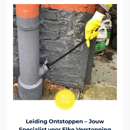
Onstopping Van Wc-Tiolet