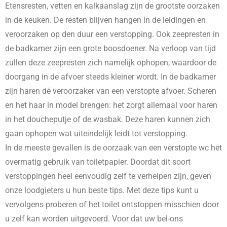
Etensresten, vetten en kalkaanslag zijn de grootste oorzaken
in de keuken. De resten blijven hangen in de leidingen en
veroorzaken op den duur een verstopping. Ook zeepresten in
de badkamer zijn een grote boosdoener. Na verloop van tijd
zullen deze zeepresten zich namelijk ophopen, waardoor de
doorgang in de afvoer steeds kleiner wordt. In de badkamer
zijn haren dé veroorzaker van een verstopte afvoer. Scheren
en het haar in model brengen: het zorgt allemaal voor haren
in het doucheputje of de wasbak. Deze haren kunnen zich
gaan ophopen wat uiteindelijk leidt tot verstopping.
In de meeste gevallen is de oorzaak van een verstopte wc het
overmatig gebruik van toiletpapier. Doordat dit soort
verstoppingen heel eenvoudig zelf te verhelpen zijn, geven
onze loodgieters u hun beste tips. Met deze tips kunt u
vervolgens proberen of het toilet ontstoppen misschien door
u zelf kan worden uitgevoerd. Voor dat uw bel-ons