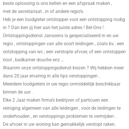
beste oplossing is ons bellen en een afspraak maken ,
met de secretariaat , in
of andere regio’s.
Heb je een loodgieter ontstopper voor een ontstopping nodig
in
? Dan ben jij hier aan het juiste adres ! Bel-Ons !.
Ontstoppingsdienst Janssens is gespecialiseerd in
en uw
regio , ontstoppingen van alle soort leidingen , zoals bv.. een
ontstopping van wc , een verstopte afvoer, of een ontstoppen
riool , badkamer douche enz …
Waarom onze ontstoppingsdienst kiezen ? Wij hebben meer
dans 20 jaar ervaring in alle tips verstoppingen .
Meerdere loodgieters in uw regio onmiddellijk beschikbaar
binnen de uur .
Elke 2 Jaar maken firma’s bedrijven of particuen een
reiniging algemeen van alle leidingen , voor de leidingen te
onderhouden , en verstoppings problemen te vermijden .
De afvoer in uw woning kan gemakkelijk verstopt raken.