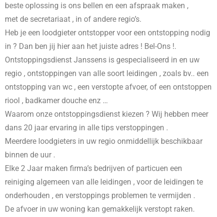
beste oplossing is ons bellen en een afspraak maken ,
met de secretariaat , in
of andere regio’s.
Heb je een loodgieter ontstopper voor een ontstopping nodig
in
? Dan ben jij hier aan het juiste adres ! Bel-Ons !.
Ontstoppingsdienst Janssens is gespecialiseerd in
en uw
regio , ontstoppingen van alle soort leidingen , zoals bv.. een
ontstopping van wc , een verstopte afvoer, of een ontstoppen
riool , badkamer douche enz …
Waarom onze ontstoppingsdienst kiezen ? Wij hebben meer
dans 20 jaar ervaring in alle tips verstoppingen .
Meerdere loodgieters in uw regio onmiddellijk beschikbaar
binnen de uur .
Elke 2 Jaar maken firma’s bedrijven of particuen een
reiniging algemeen van alle leidingen , voor de leidingen te
onderhouden , en verstoppings problemen te vermijden .
De afvoer in uw woning kan gemakkelijk verstopt raken.