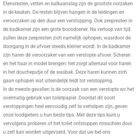
Etensresten, vetten en kalkaanslag zijn de grootste oorzaken
in de keuken. De resten blijven hangen in de leidingen en
veroorzaken op den duur een verstopping. Ook zeepresten in
de badkamer zijn een grote boosdoener. Na verloop van tijd
zullen deze zeepresten zich namelijk ophopen, waardoor de
doorgang in de afvoer steeds kleiner wordt. In de badkamer
zijn haren dé veroorzaker van een verstopte afvoer. Scheren
en het haar in model brengen: het zorgt allemaal voor haren
in het doucheputje of de wasbak. Deze haren kunnen zich
gaan ophopen wat uiteindelijk leidt tot verstopping.
In de meeste gevallen is de oorzaak van een verstopte wc het
overmatig gebruik van toiletpapier. Doordat dit soort
verstoppingen heel eenvoudig zelf te verhelpen zijn, geven
onze loodgieters u hun beste tips. Met deze tips kunt u
vervolgens proberen of het toilet ontstoppen misschien door
u zelf kan worden uitgevoerd. Voor dat uw bel-ons