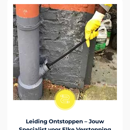
Onstopping Van Wc-Tiolet