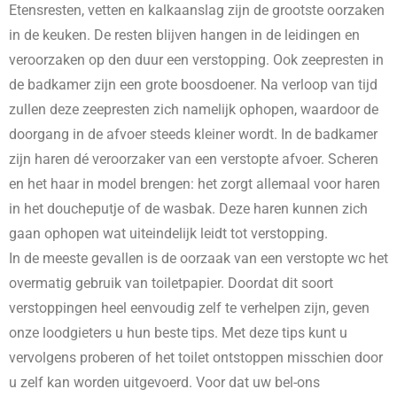
Etensresten, vetten en kalkaanslag zijn de grootste oorzaken
in de keuken. De resten blijven hangen in de leidingen en
veroorzaken op den duur een verstopping. Ook zeepresten in
de badkamer zijn een grote boosdoener. Na verloop van tijd
zullen deze zeepresten zich namelijk ophopen, waardoor de
doorgang in de afvoer steeds kleiner wordt. In de badkamer
zijn haren dé veroorzaker van een verstopte afvoer. Scheren
en het haar in model brengen: het zorgt allemaal voor haren
in het doucheputje of de wasbak. Deze haren kunnen zich
gaan ophopen wat uiteindelijk leidt tot verstopping.
In de meeste gevallen is de oorzaak van een verstopte wc het
overmatig gebruik van toiletpapier. Doordat dit soort
verstoppingen heel eenvoudig zelf te verhelpen zijn, geven
onze loodgieters u hun beste tips. Met deze tips kunt u
vervolgens proberen of het toilet ontstoppen misschien door
u zelf kan worden uitgevoerd. Voor dat uw bel-ons