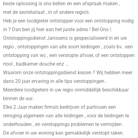
beste oplossing is ons bellen en een afspraak maken ,
met de secretariaat , in
of andere regio’s.
Heb je een loodgieter ontstopper voor een ontstopping nodig
in
? Dan ben jij hier aan het juiste adres ! Bel-Ons !.
Ontstoppingsdienst Janssens is gespecialiseerd in
en uw
regio , ontstoppingen van alle soort leidingen , zoals bv.. een
ontstopping van wc , een verstopte afvoer, of een ontstoppen
riool , badkamer douche enz …
Waarom onze ontstoppingsdienst kiezen ? Wij hebben meer
dans 20 jaar ervaring in alle tips verstoppingen .
Meerdere loodgieters in uw regio onmiddellijk beschikbaar
binnen de uur .
Elke 2 Jaar maken firma’s bedrijven of particuen een
reiniging algemeen van alle leidingen , voor de leidingen te
onderhouden , en verstoppings problemen te vermijden .
De afvoer in uw woning kan gemakkelijk verstopt raken.