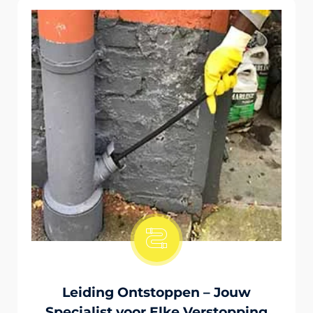
Onstopping Van Wc-Tiolet