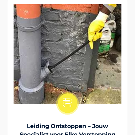
Onstopping Van Wc-Tiolet