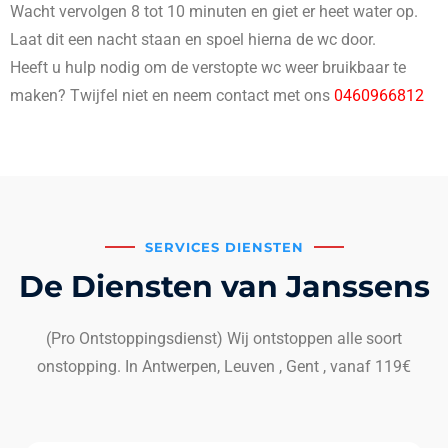
Wacht vervolgen 8 tot 10 minuten en giet er heet water op.
Laat dit een nacht staan en spoel hierna de wc door.
Heeft u hulp nodig om de verstopte wc weer bruikbaar te
maken? Twijfel niet en neem contact met ons
0460966812
SERVICES DIENSTEN
De Diensten van Janssens
(Pro Ontstoppingsdienst) Wij ontstoppen alle soort
onstopping. In Antwerpen, Leuven , Gent , vanaf 119€