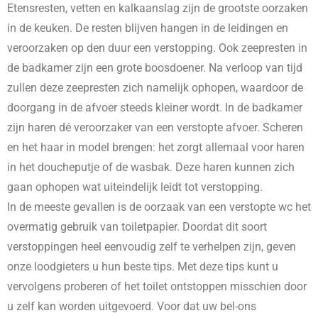
Etensresten, vetten en kalkaanslag zijn de grootste oorzaken
in de keuken. De resten blijven hangen in de leidingen en
veroorzaken op den duur een verstopping. Ook zeepresten in
de badkamer zijn een grote boosdoener. Na verloop van tijd
zullen deze zeepresten zich namelijk ophopen, waardoor de
doorgang in de afvoer steeds kleiner wordt. In de badkamer
zijn haren dé veroorzaker van een verstopte afvoer. Scheren
en het haar in model brengen: het zorgt allemaal voor haren
in het doucheputje of de wasbak. Deze haren kunnen zich
gaan ophopen wat uiteindelijk leidt tot verstopping.
In de meeste gevallen is de oorzaak van een verstopte wc het
overmatig gebruik van toiletpapier. Doordat dit soort
verstoppingen heel eenvoudig zelf te verhelpen zijn, geven
onze loodgieters u hun beste tips. Met deze tips kunt u
vervolgens proberen of het toilet ontstoppen misschien door
u zelf kan worden uitgevoerd. Voor dat uw bel-ons