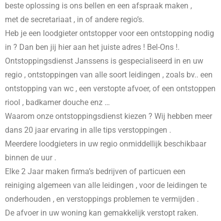
beste oplossing is ons bellen en een afspraak maken ,
met de secretariaat , in
of andere regio’s.
Heb je een loodgieter ontstopper voor een ontstopping nodig
in
? Dan ben jij hier aan het juiste adres ! Bel-Ons !.
Ontstoppingsdienst Janssens is gespecialiseerd in
en uw
regio , ontstoppingen van alle soort leidingen , zoals bv.. een
ontstopping van wc , een verstopte afvoer, of een ontstoppen
riool , badkamer douche enz …
Waarom onze ontstoppingsdienst kiezen ? Wij hebben meer
dans 20 jaar ervaring in alle tips verstoppingen .
Meerdere loodgieters in uw regio onmiddellijk beschikbaar
binnen de uur .
Elke 2 Jaar maken firma’s bedrijven of particuen een
reiniging algemeen van alle leidingen , voor de leidingen te
onderhouden , en verstoppings problemen te vermijden .
De afvoer in uw woning kan gemakkelijk verstopt raken.