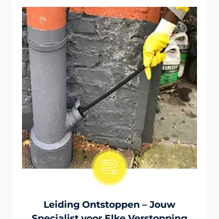
Onstopping Van Wc-Tiolet