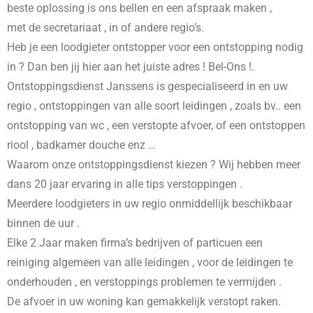
beste oplossing is ons bellen en een afspraak maken ,
met de secretariaat , in
of andere regio’s.
Heb je een loodgieter ontstopper voor een ontstopping nodig
in
? Dan ben jij hier aan het juiste adres ! Bel-Ons !.
Ontstoppingsdienst Janssens is gespecialiseerd in
en uw
regio , ontstoppingen van alle soort leidingen , zoals bv.. een
ontstopping van wc , een verstopte afvoer, of een ontstoppen
riool , badkamer douche enz …
Waarom onze ontstoppingsdienst kiezen ? Wij hebben meer
dans 20 jaar ervaring in alle tips verstoppingen .
Meerdere loodgieters in uw regio onmiddellijk beschikbaar
binnen de uur .
Elke 2 Jaar maken firma’s bedrijven of particuen een
reiniging algemeen van alle leidingen , voor de leidingen te
onderhouden , en verstoppings problemen te vermijden .
De afvoer in uw woning kan gemakkelijk verstopt raken.