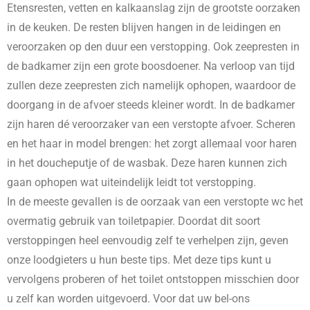
Etensresten, vetten en kalkaanslag zijn de grootste oorzaken
in de keuken. De resten blijven hangen in de leidingen en
veroorzaken op den duur een verstopping. Ook zeepresten in
de badkamer zijn een grote boosdoener. Na verloop van tijd
zullen deze zeepresten zich namelijk ophopen, waardoor de
doorgang in de afvoer steeds kleiner wordt. In de badkamer
zijn haren dé veroorzaker van een verstopte afvoer. Scheren
en het haar in model brengen: het zorgt allemaal voor haren
in het doucheputje of de wasbak. Deze haren kunnen zich
gaan ophopen wat uiteindelijk leidt tot verstopping.
In de meeste gevallen is de oorzaak van een verstopte wc het
overmatig gebruik van toiletpapier. Doordat dit soort
verstoppingen heel eenvoudig zelf te verhelpen zijn, geven
onze loodgieters u hun beste tips. Met deze tips kunt u
vervolgens proberen of het toilet ontstoppen misschien door
u zelf kan worden uitgevoerd. Voor dat uw bel-ons