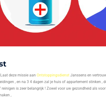
st
. Laat deze missie aan
Ontstoppingsdienst
Janssens en vertrouw 
 leidingen , en na 3 4 dagen zal je huis of appartement stinken , do
f reinigen is zeer belangrijk ! Zowel voor uw gezondheid als voo
maken ,