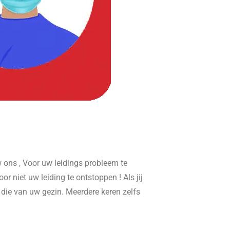
ons , Voor uw leidings probleem te
or niet uw leiding te ontstoppen ! Als jij
r die van uw gezin. Meerdere keren zelfs