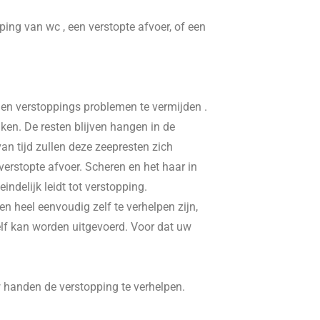
pping van wc , een verstopte afvoer, of een
, en verstoppings problemen te vermijden .
ken. De resten blijven hangen in de
n tijd zullen deze zeepresten zich
erstopte afvoer. Scheren en het haar in
delijk leidt tot verstopping.
n heel eenvoudig zelf te verhelpen zijn,
elf kan worden uitgevoerd. Voor dat uw
w handen de verstopping te verhelpen.