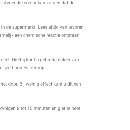
e afvoer die ervoor kan zorgen dat de
in de supermarkt. Lees altijd van tevoren
namelijk een chemische reactie ontstaan
ilet. Hierbij kunt u gebruik maken van
 ijzerhandels te koop.
t door. Bij weinig effect kunt u dit een
volgen 8 tot 10 minuten en giet er heet