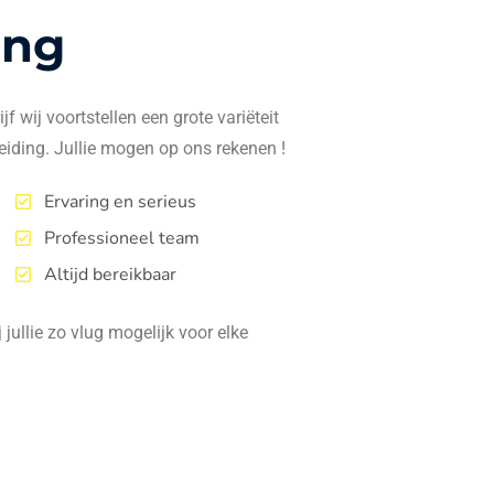
ing
f wij voortstellen een grote variëteit
eiding. Jullie mogen op ons rekenen !
Ervaring en serieus
Professioneel team
Altijd bereikbaar
jullie zo vlug mogelijk voor elke