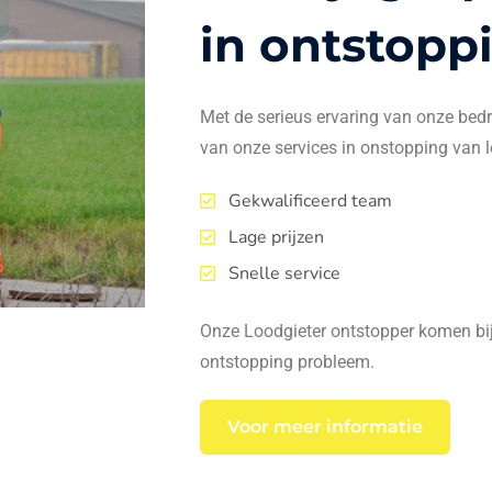
in ontstopp
Met de serieus ervaring van onze bedrij
van onze services in onstopping van l
Gekwalificeerd team
Lage prijzen
Snelle service
Onze Loodgieter ontstopper komen bij 
ontstopping probleem.
Voor meer informatie