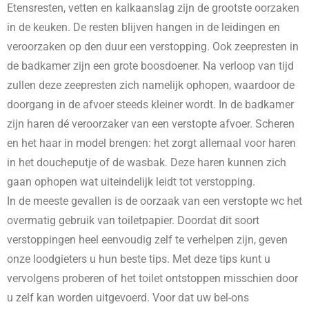
Etensresten, vetten en kalkaanslag zijn de grootste oorzaken
in de keuken. De resten blijven hangen in de leidingen en
veroorzaken op den duur een verstopping. Ook zeepresten in
de badkamer zijn een grote boosdoener. Na verloop van tijd
zullen deze zeepresten zich namelijk ophopen, waardoor de
doorgang in de afvoer steeds kleiner wordt. In de badkamer
zijn haren dé veroorzaker van een verstopte afvoer. Scheren
en het haar in model brengen: het zorgt allemaal voor haren
in het doucheputje of de wasbak. Deze haren kunnen zich
gaan ophopen wat uiteindelijk leidt tot verstopping.
In de meeste gevallen is de oorzaak van een verstopte wc het
overmatig gebruik van toiletpapier. Doordat dit soort
verstoppingen heel eenvoudig zelf te verhelpen zijn, geven
onze loodgieters u hun beste tips. Met deze tips kunt u
vervolgens proberen of het toilet ontstoppen misschien door
u zelf kan worden uitgevoerd. Voor dat uw bel-ons