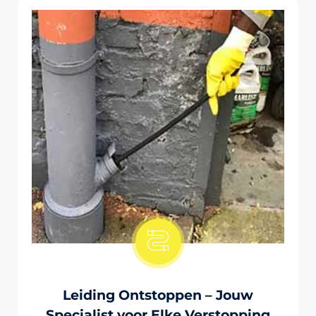
Onstopping Van Wc-Tiolet