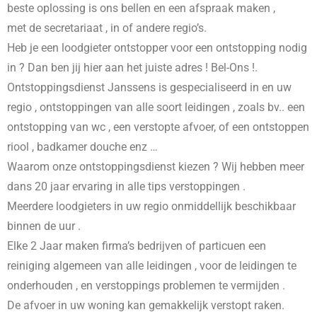
beste oplossing is ons bellen en een afspraak maken ,
met de secretariaat , in
of andere regio’s.
Heb je een loodgieter ontstopper voor een ontstopping nodig
in
? Dan ben jij hier aan het juiste adres ! Bel-Ons !.
Ontstoppingsdienst Janssens is gespecialiseerd in
en uw
regio , ontstoppingen van alle soort leidingen , zoals bv.. een
ontstopping van wc , een verstopte afvoer, of een ontstoppen
riool , badkamer douche enz …
Waarom onze ontstoppingsdienst kiezen ? Wij hebben meer
dans 20 jaar ervaring in alle tips verstoppingen .
Meerdere loodgieters in uw regio onmiddellijk beschikbaar
binnen de uur .
Elke 2 Jaar maken firma’s bedrijven of particuen een
reiniging algemeen van alle leidingen , voor de leidingen te
onderhouden , en verstoppings problemen te vermijden .
De afvoer in uw woning kan gemakkelijk verstopt raken.