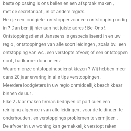
beste oplossing is ons bellen en een afspraak maken ,
met de secretariaat , in
of andere regio’s.
Heb je een loodgieter ontstopper voor een ontstopping nodig
in
? Dan ben jij hier aan het juiste adres ! Bel-Ons !.
Ontstoppingsdienst Janssens is gespecialiseerd in
en uw
regio , ontstoppingen van alle soort leidingen , zoals bv.. een
ontstopping van wc , een verstopte afvoer, of een ontstoppen
riool , badkamer douche enz …
Waarom onze ontstoppingsdienst kiezen ? Wij hebben meer
dans 20 jaar ervaring in alle tips verstoppingen .
Meerdere loodgieters in uw regio onmiddellijk beschikbaar
binnen de uur .
Elke 2 Jaar maken firma’s bedrijven of particuen een
reiniging algemeen van alle leidingen , voor de leidingen te
onderhouden , en verstoppings problemen te vermijden .
De afvoer in uw woning kan gemakkelijk verstopt raken.