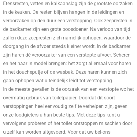
Etensresten, vetten en kalkaanslag zijn de grootste oorzaken
in de keuken. De resten blijven hangen in de leidingen en
veroorzaken op den duur een verstopping. Ook zeepresten in
de badkamer zijn een grote boosdoener. Na verloop van tijd
zullen deze zeepresten zich namelijk ophopen, waardoor de
doorgang in de afvoer steeds kleiner wordt. In de badkamer
zijn haren dé veroorzaker van een verstopte afvoer. Scheren
en het haar in model brengen: het zorgt allemaal voor haren
in het doucheputje of de wasbak. Deze haren kunnen zich
gaan ophopen wat uiteindelijk leidt tot verstopping.
In de meeste gevallen is de oorzaak van een verstopte wc het
overmatig gebruik van toiletpapier. Doordat dit soort
verstoppingen heel eenvoudig zelf te verhelpen zijn, geven
onze loodgieters u hun beste tips. Met deze tips kunt u
vervolgens proberen of het toilet ontstoppen misschien door
u zelf kan worden uitgevoerd. Voor dat uw bel-ons