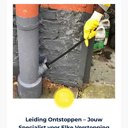
Onstopping Van Wc-Tiolet