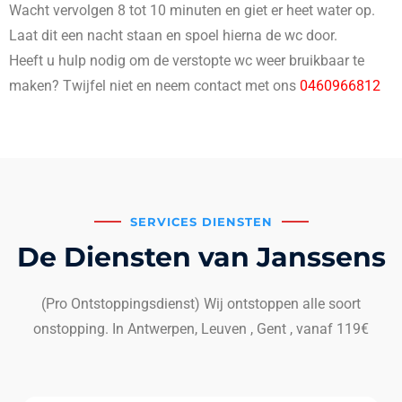
Wacht vervolgen 8 tot 10 minuten en giet er heet water op.
Laat dit een nacht staan en spoel hierna de wc door.
Heeft u hulp nodig om de verstopte wc weer bruikbaar te
maken? Twijfel niet en neem contact met ons
0460966812
SERVICES DIENSTEN
De Diensten van Janssens
(Pro Ontstoppingsdienst) Wij ontstoppen alle soort
onstopping. In Antwerpen, Leuven , Gent , vanaf 119€