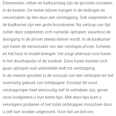
Etensresten, vetten en kalkaanslag zijn de grootste oorzaken
in de keuken. De resten blijven hangen in de leidingen en
veroorzaken op den duur een verstopping. Ook zeepresten in
de badkamer zijn een grote boosdoener. Na verloop van tijd
zullen deze zeepresten zich namelijk ophopen, waardoor de
doorgang in de afvoer steeds kleiner wordt. In de badkamer
zijn haren dé veroorzaker van een verstopte afvoer. Scheren
en het haar in model brengen: het zorgt allemaal voor haren
in het doucheputje of de wasbak. Deze haren kunnen zich
gaan ophopen wat uiteindelijk leidt tot verstopping.
In de meeste gevallen is de oorzaak van een verstopte wc het
overmatig gebruik van toiletpapier. Doordat dit soort
verstoppingen heel eenvoudig zelf te verhelpen zijn, geven
onze loodgieters u hun beste tips. Met deze tips kunt u
vervolgens proberen of het toilet ontstoppen misschien door
u zelf kan worden uitgevoerd. Voor dat uw bel-ons