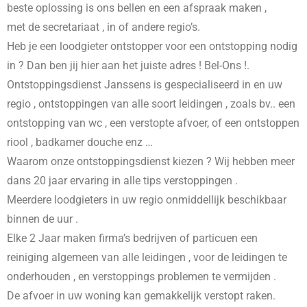
beste oplossing is ons bellen en een afspraak maken ,
met de secretariaat , in
of andere regio’s.
Heb je een loodgieter ontstopper voor een ontstopping nodig
in
? Dan ben jij hier aan het juiste adres ! Bel-Ons !.
Ontstoppingsdienst Janssens is gespecialiseerd in
en uw
regio , ontstoppingen van alle soort leidingen , zoals bv.. een
ontstopping van wc , een verstopte afvoer, of een ontstoppen
riool , badkamer douche enz …
Waarom onze ontstoppingsdienst kiezen ? Wij hebben meer
dans 20 jaar ervaring in alle tips verstoppingen .
Meerdere loodgieters in uw regio onmiddellijk beschikbaar
binnen de uur .
Elke 2 Jaar maken firma’s bedrijven of particuen een
reiniging algemeen van alle leidingen , voor de leidingen te
onderhouden , en verstoppings problemen te vermijden .
De afvoer in uw woning kan gemakkelijk verstopt raken.