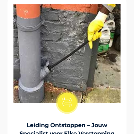
Onstopping Van Wc-Tiolet