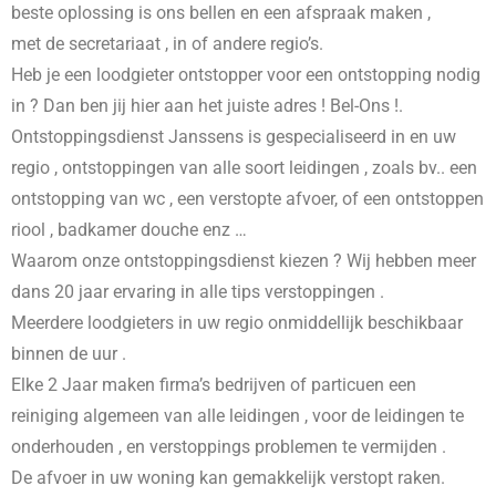
beste oplossing is ons bellen en een afspraak maken ,
met de secretariaat , in
of andere regio’s.
Heb je een loodgieter ontstopper voor een ontstopping nodig
in
? Dan ben jij hier aan het juiste adres ! Bel-Ons !.
Ontstoppingsdienst Janssens is gespecialiseerd in
en uw
regio , ontstoppingen van alle soort leidingen , zoals bv.. een
ontstopping van wc , een verstopte afvoer, of een ontstoppen
riool , badkamer douche enz …
Waarom onze ontstoppingsdienst kiezen ? Wij hebben meer
dans 20 jaar ervaring in alle tips verstoppingen .
Meerdere loodgieters in uw regio onmiddellijk beschikbaar
binnen de uur .
Elke 2 Jaar maken firma’s bedrijven of particuen een
reiniging algemeen van alle leidingen , voor de leidingen te
onderhouden , en verstoppings problemen te vermijden .
De afvoer in uw woning kan gemakkelijk verstopt raken.