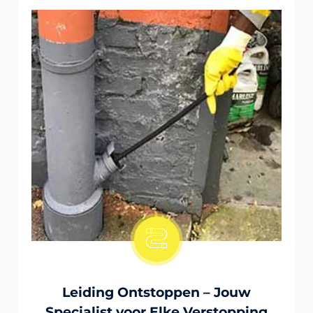
Onstopping Van Wc-Tiolet