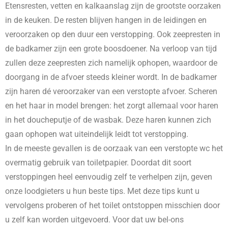
Etensresten, vetten en kalkaanslag zijn de grootste oorzaken
in de keuken. De resten blijven hangen in de leidingen en
veroorzaken op den duur een verstopping. Ook zeepresten in
de badkamer zijn een grote boosdoener. Na verloop van tijd
zullen deze zeepresten zich namelijk ophopen, waardoor de
doorgang in de afvoer steeds kleiner wordt. In de badkamer
zijn haren dé veroorzaker van een verstopte afvoer. Scheren
en het haar in model brengen: het zorgt allemaal voor haren
in het doucheputje of de wasbak. Deze haren kunnen zich
gaan ophopen wat uiteindelijk leidt tot verstopping.
In de meeste gevallen is de oorzaak van een verstopte wc het
overmatig gebruik van toiletpapier. Doordat dit soort
verstoppingen heel eenvoudig zelf te verhelpen zijn, geven
onze loodgieters u hun beste tips. Met deze tips kunt u
vervolgens proberen of het toilet ontstoppen misschien door
u zelf kan worden uitgevoerd. Voor dat uw bel-ons