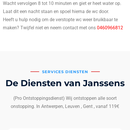
Wacht vervolgen 8 tot 10 minuten en giet er heet water op.
Laat dit een nacht staan en spoel hierna de wc door.
Heeft u hulp nodig om de verstopte wc weer bruikbaar te
maken? Twijfel niet en neem contact met ons
0460966812
SERVICES DIENSTEN
De Diensten van Janssens
(Pro Ontstoppingsdienst) Wij ontstoppen alle soort
onstopping. In Antwerpen, Leuven , Gent , vanaf 119€