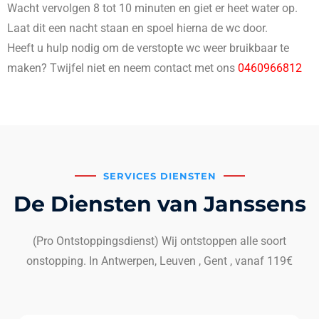
Wacht vervolgen 8 tot 10 minuten en giet er heet water op.
Laat dit een nacht staan en spoel hierna de wc door.
Heeft u hulp nodig om de verstopte wc weer bruikbaar te
maken? Twijfel niet en neem contact met ons
0460966812
SERVICES DIENSTEN
De Diensten van Janssens
(Pro Ontstoppingsdienst) Wij ontstoppen alle soort
onstopping. In Antwerpen, Leuven , Gent , vanaf 119€