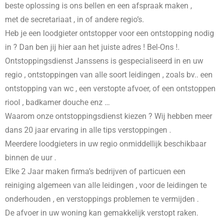
beste oplossing is ons bellen en een afspraak maken ,
met de secretariaat , in
of andere regio’s.
Heb je een loodgieter ontstopper voor een ontstopping nodig
in
? Dan ben jij hier aan het juiste adres ! Bel-Ons !.
Ontstoppingsdienst Janssens is gespecialiseerd in
en uw
regio , ontstoppingen van alle soort leidingen , zoals bv.. een
ontstopping van wc , een verstopte afvoer, of een ontstoppen
riool , badkamer douche enz …
Waarom onze ontstoppingsdienst kiezen ? Wij hebben meer
dans 20 jaar ervaring in alle tips verstoppingen .
Meerdere loodgieters in uw regio onmiddellijk beschikbaar
binnen de uur .
Elke 2 Jaar maken firma’s bedrijven of particuen een
reiniging algemeen van alle leidingen , voor de leidingen te
onderhouden , en verstoppings problemen te vermijden .
De afvoer in uw woning kan gemakkelijk verstopt raken.