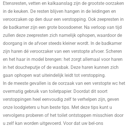
Etensresten, vetten en kalkaanslag zijn de grootste oorzaken
in de keuken. De resten blijven hangen in de leidingen en
veroorzaken op den duur een verstopping. Ook zeepresten in
de badkamer zijn een grote boosdoener. Na verloop van tijd
zullen deze zeepresten zich namelijk ophopen, waardoor de
doorgang in de afvoer steeds kleiner wordt. In de badkamer
zijn haren dé veroorzaker van een verstopte afvoer. Scheren
en het haar in model brengen: het zorgt allemaal voor haren
in het doucheputje of de wasbak. Deze haren kunnen zich
gaan ophopen wat uiteindelijk leidt tot verstopping.
In de meeste gevallen is de oorzaak van een verstopte wc het
overmatig gebruik van toiletpapier. Doordat dit soort
verstoppingen heel eenvoudig zelf te verhelpen zijn, geven
onze loodgieters u hun beste tips. Met deze tips kunt u
vervolgens proberen of het toilet ontstoppen misschien door
u zelf kan worden uitgevoerd. Voor dat uw bel-ons