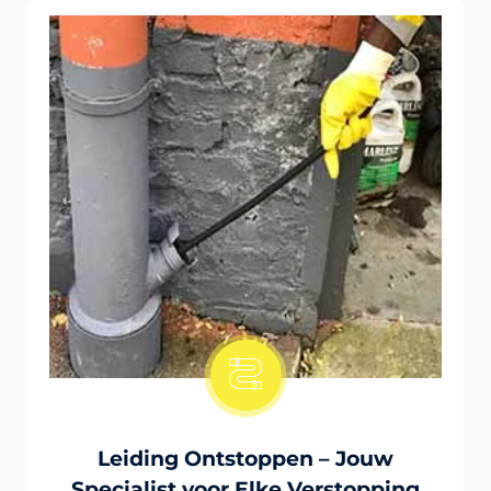
Onstopping Van Wc-Tiolet